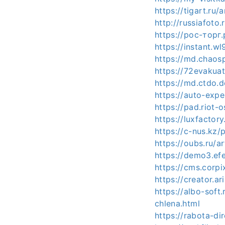
https://tigart.ru
http://russiafoto
https://рос-торг.
https://instant.w
https://md.chaos
https://72evakuat
https://md.ctdo.
https://auto-expe
https://pad.riot-
https://luxfactor
https://c-nus.kz/
https://oubs.ru/a
https://demo3.efe
https://cms.corpi
https://creator.ar
https://albo-soft
chlena.html
https://rabota-di