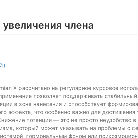
 увеличения члена
ЙТ
ian X рассчитано на регулярное курсовое испол
применение позволяет поддерживать стабильный
яции в зоне нанесения и способствует формиров
го эффекта, что особенно важно для достижения
Снижение потенции — это не просто неудобство в 
изма, который может указывать на проблемы с с
системой, гормональным фоном или психоэмоцио