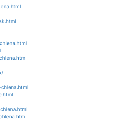
lena.html
sk.html
-chlena.html
l
-chlena.html
5/
-chlena.html
e.html
chlena.html
chlena.html