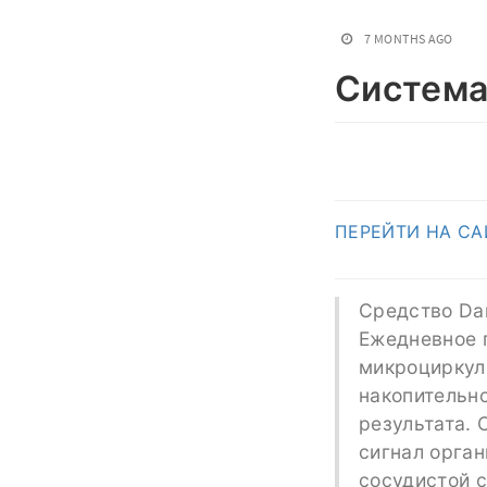
7 MONTHS AGO
Система
ПЕРЕЙТИ НА СА
Средство Dam
Ежедневное 
микроциркул
накопительно
результата. 
сигнал орган
сосудистой 