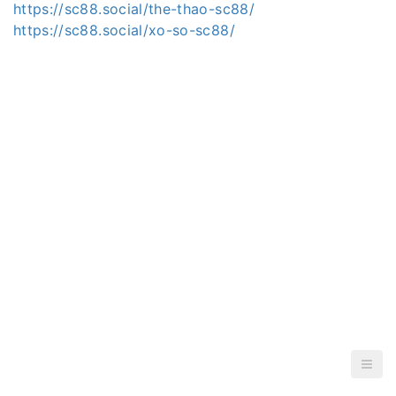
https://sc88.social/the-thao-sc88/
https://sc88.social/xo-so-sc88/