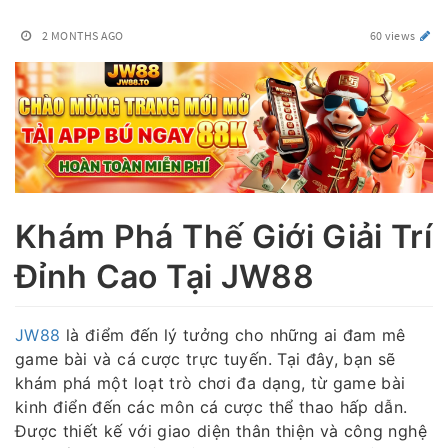
2 MONTHS AGO
60 views
Khám Phá Thế Giới Giải Trí
Đỉnh Cao Tại JW88
JW88
là điểm đến lý tưởng cho những ai đam mê
game bài và cá cược trực tuyến. Tại đây, bạn sẽ
khám phá một loạt trò chơi đa dạng, từ game bài
kinh điển đến các môn cá cược thể thao hấp dẫn.
Được thiết kế với giao diện thân thiện và công nghệ