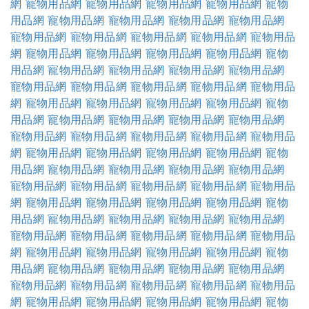
網
寵物用品網
寵物用品網
寵物用品網
寵物用品網
寵物
用品網
寵物用品網
寵物用品網
寵物用品網
寵物用品網
寵物用品網
寵物用品網
寵物用品網
寵物用品網
寵物用品
網
寵物用品網
寵物用品網
寵物用品網
寵物用品網
寵物
用品網
寵物用品網
寵物用品網
寵物用品網
寵物用品網
寵物用品網
寵物用品網
寵物用品網
寵物用品網
寵物用品
網
寵物用品網
寵物用品網
寵物用品網
寵物用品網
寵物
用品網
寵物用品網
寵物用品網
寵物用品網
寵物用品網
寵物用品網
寵物用品網
寵物用品網
寵物用品網
寵物用品
網
寵物用品網
寵物用品網
寵物用品網
寵物用品網
寵物
用品網
寵物用品網
寵物用品網
寵物用品網
寵物用品網
寵物用品網
寵物用品網
寵物用品網
寵物用品網
寵物用品
網
寵物用品網
寵物用品網
寵物用品網
寵物用品網
寵物
用品網
寵物用品網
寵物用品網
寵物用品網
寵物用品網
寵物用品網
寵物用品網
寵物用品網
寵物用品網
寵物用品
網
寵物用品網
寵物用品網
寵物用品網
寵物用品網
寵物
用品網
寵物用品網
寵物用品網
寵物用品網
寵物用品網
寵物用品網
寵物用品網
寵物用品網
寵物用品網
寵物用品
網
寵物用品網
寵物用品網
寵物用品網
寵物用品網
寵物