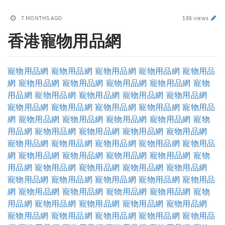
7 MONTHS AGO
186 views
香港寵物用品網
寵物用品網
寵物用品網
寵物用品網
寵物用品網
寵物用品
網
寵物用品網
寵物用品網
寵物用品網
寵物用品網
寵物
用品網
寵物用品網
寵物用品網
寵物用品網
寵物用品網
寵物用品網
寵物用品網
寵物用品網
寵物用品網
寵物用品
網
寵物用品網
寵物用品網
寵物用品網
寵物用品網
寵物
用品網
寵物用品網
寵物用品網
寵物用品網
寵物用品網
寵物用品網
寵物用品網
寵物用品網
寵物用品網
寵物用品
網
寵物用品網
寵物用品網
寵物用品網
寵物用品網
寵物
用品網
寵物用品網
寵物用品網
寵物用品網
寵物用品網
寵物用品網
寵物用品網
寵物用品網
寵物用品網
寵物用品
網
寵物用品網
寵物用品網
寵物用品網
寵物用品網
寵物
用品網
寵物用品網
寵物用品網
寵物用品網
寵物用品網
寵物用品網
寵物用品網
寵物用品網
寵物用品網
寵物用品