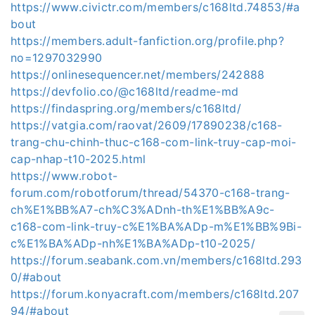
https://www.civictr.com/members/c168ltd.74853/#a
bout
https://members.adult-fanfiction.org/profile.php?
no=1297032990
https://onlinesequencer.net/members/242888
https://devfolio.co/@c168ltd/readme-md
https://findaspring.org/members/c168ltd/
https://vatgia.com/raovat/2609/17890238/c168-
trang-chu-chinh-thuc-c168-com-link-truy-cap-moi-
cap-nhap-t10-2025.html
https://www.robot-
forum.com/robotforum/thread/54370-c168-trang-
ch%E1%BB%A7-ch%C3%ADnh-th%E1%BB%A9c-
c168-com-link-truy-c%E1%BA%ADp-m%E1%BB%9Bi-
c%E1%BA%ADp-nh%E1%BA%ADp-t10-2025/
https://forum.seabank.com.vn/members/c168ltd.293
0/#about
https://forum.konyacraft.com/members/c168ltd.207
94/#about