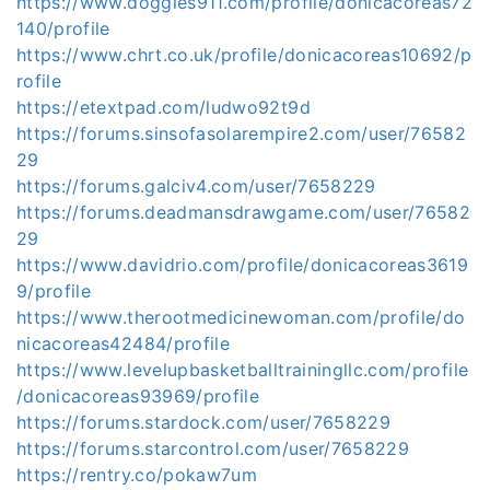
https://www.doggies911.com/profile/donicacoreas72
140/profile
https://www.chrt.co.uk/profile/donicacoreas10692/p
rofile
https://etextpad.com/ludwo92t9d
https://forums.sinsofasolarempire2.com/user/76582
29
https://forums.galciv4.com/user/7658229
https://forums.deadmansdrawgame.com/user/76582
29
https://www.davidrio.com/profile/donicacoreas3619
9/profile
https://www.therootmedicinewoman.com/profile/do
nicacoreas42484/profile
https://www.levelupbasketballtrainingllc.com/profile
/donicacoreas93969/profile
https://forums.stardock.com/user/7658229
https://forums.starcontrol.com/user/7658229
https://rentry.co/pokaw7um