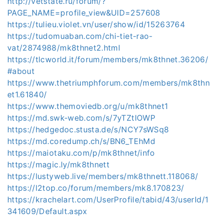
http://vetstate.ru/forum/?
PAGE_NAME=profile_view&UID=257608
https://tulieu.violet.vn/user/show/id/15263764
https://tudomuaban.com/chi-tiet-rao-
vat/2874988/mk8thnet2.html
https://tlcworld.it/forum/members/mk8thnet.36206/
#about
https://www.thetriumphforum.com/members/mk8thn
et1.61840/
https://www.themoviedb.org/u/mk8thnet1
https://md.swk-web.com/s/7yTZtIOWP
https://hedgedoc.stusta.de/s/NCY7sWSq8
https://md.coredump.ch/s/BN6_TEhMd
https://maiotaku.com/p/mk8thnet/info
https://magic.ly/mk8thnett
https://lustyweb.live/members/mk8thnett.118068/
https://l2top.co/forum/members/mk8.170823/
https://krachelart.com/UserProfile/tabid/43/userId/1
341609/Default.aspx