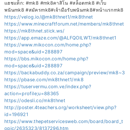
แฮชแท็ก: #mk8 #mk8คาสิโน #สล็อตmk8 #เว็บ
พนันmk8 #สมัครmk8#เจ้ามือรับพนันmk8#หน้าแรกmk8
https://velog.io/@mk8thnet1/mk8thnet
https://www.minecraftforum.net/members/mk8thnet
https://mk8thnet.stick.ws/
https://app.emaze.com/@ALFQOILWT/mk8thnet1
https://www.mikocon.com/home.php?
mod=space&uid=288897
https://bbs.mikocon.com/home.php?
mod=space&uid=288897
https://backabuddy.co.za/campaign/preview/mk8~3
https://pbase.com/mk8thnet1/mk8
https://tuservermu.com.ve/index.php?
action=profile;u=88365
https://odesli.co/mk8thnet
http://poster.4teachers.org/worksheet/view.php?
id=196921
https://www.thepetservicesweb.com/board/board_t
opic/2635323/8137296.htm