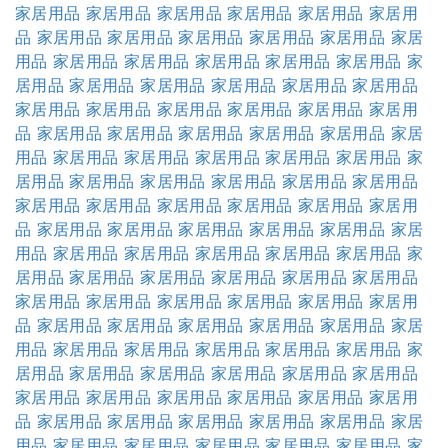
家居用品
家居用品
家居用品
家居用品
家居用品
家居用
品
家居用品
家居用品
家居用品
家居用品
家居用品
家居
用品
家居用品
家居用品
家居用品
家居用品
家居用品
家
居用品
家居用品
家居用品
家居用品
家居用品
家居用品
家居用品
家居用品
家居用品
家居用品
家居用品
家居用
品
家居用品
家居用品
家居用品
家居用品
家居用品
家居
用品
家居用品
家居用品
家居用品
家居用品
家居用品
家
居用品
家居用品
家居用品
家居用品
家居用品
家居用品
家居用品
家居用品
家居用品
家居用品
家居用品
家居用
品
家居用品
家居用品
家居用品
家居用品
家居用品
家居
用品
家居用品
家居用品
家居用品
家居用品
家居用品
家
居用品
家居用品
家居用品
家居用品
家居用品
家居用品
家居用品
家居用品
家居用品
家居用品
家居用品
家居用
品
家居用品
家居用品
家居用品
家居用品
家居用品
家居
用品
家居用品
家居用品
家居用品
家居用品
家居用品
家
居用品
家居用品
家居用品
家居用品
家居用品
家居用品
家居用品
家居用品
家居用品
家居用品
家居用品
家居用
品
家居用品
家居用品
家居用品
家居用品
家居用品
家居
用品
家居用品
家居用品
家居用品
家居用品
家居用品
家