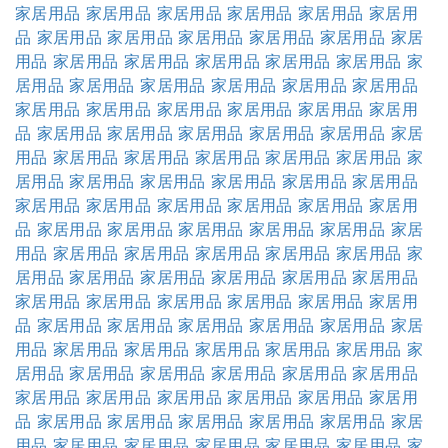
家居用品
家居用品
家居用品
家居用品
家居用品
家居用
品
家居用品
家居用品
家居用品
家居用品
家居用品
家居
用品
家居用品
家居用品
家居用品
家居用品
家居用品
家
居用品
家居用品
家居用品
家居用品
家居用品
家居用品
家居用品
家居用品
家居用品
家居用品
家居用品
家居用
品
家居用品
家居用品
家居用品
家居用品
家居用品
家居
用品
家居用品
家居用品
家居用品
家居用品
家居用品
家
居用品
家居用品
家居用品
家居用品
家居用品
家居用品
家居用品
家居用品
家居用品
家居用品
家居用品
家居用
品
家居用品
家居用品
家居用品
家居用品
家居用品
家居
用品
家居用品
家居用品
家居用品
家居用品
家居用品
家
居用品
家居用品
家居用品
家居用品
家居用品
家居用品
家居用品
家居用品
家居用品
家居用品
家居用品
家居用
品
家居用品
家居用品
家居用品
家居用品
家居用品
家居
用品
家居用品
家居用品
家居用品
家居用品
家居用品
家
居用品
家居用品
家居用品
家居用品
家居用品
家居用品
家居用品
家居用品
家居用品
家居用品
家居用品
家居用
品
家居用品
家居用品
家居用品
家居用品
家居用品
家居
用品
家居用品
家居用品
家居用品
家居用品
家居用品
家