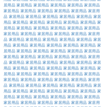
居用品
家居用品
家居用品
家居用品
家居用品
家居用品
家居用品
家居用品
家居用品
家居用品
家居用品
家居用
品
家居用品
家居用品
家居用品
家居用品
家居用品
家居
用品
家居用品
家居用品
家居用品
家居用品
家居用品
家
居用品
家居用品
家居用品
家居用品
家居用品
家居用品
家居用品
家居用品
家居用品
家居用品
家居用品
家居用
品
家居用品
家居用品
家居用品
家居用品
家居用品
家居
用品
家居用品
家居用品
家居用品
家居用品
家居用品
家
居用品
家居用品
家居用品
家居用品
家居用品
家居用品
家居用品
家居用品
家居用品
家居用品
家居用品
家居用
品
家居用品
家居用品
家居用品
家居用品
家居用品
家居
用品
家居用品
家居用品
家居用品
家居用品
家居用品
家
居用品
家居用品
家居用品
家居用品
家居用品
家居用品
家居用品
家居用品
家居用品
家居用品
家居用品
家居用
品
家居用品
家居用品
家居用品
家居用品
家居用品
家居
用品
家居用品
家居用品
家居用品
家居用品
家居用品
家
居用品
家居用品
家居用品
家居用品
家居用品
家居用品
家居用品
家居用品
家居用品
家居用品
家居用品
家居用