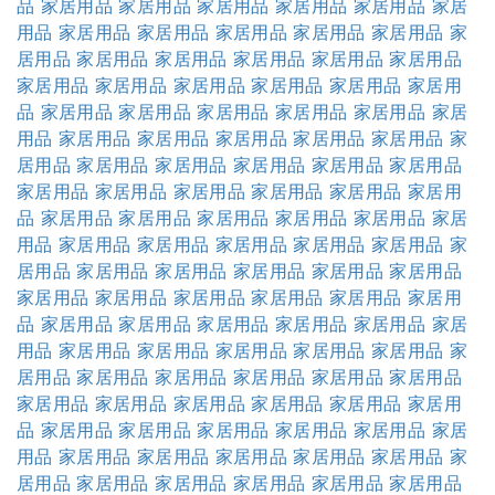
品
家居用品
家居用品
家居用品
家居用品
家居用品
家居
用品
家居用品
家居用品
家居用品
家居用品
家居用品
家
居用品
家居用品
家居用品
家居用品
家居用品
家居用品
家居用品
家居用品
家居用品
家居用品
家居用品
家居用
品
家居用品
家居用品
家居用品
家居用品
家居用品
家居
用品
家居用品
家居用品
家居用品
家居用品
家居用品
家
居用品
家居用品
家居用品
家居用品
家居用品
家居用品
家居用品
家居用品
家居用品
家居用品
家居用品
家居用
品
家居用品
家居用品
家居用品
家居用品
家居用品
家居
用品
家居用品
家居用品
家居用品
家居用品
家居用品
家
居用品
家居用品
家居用品
家居用品
家居用品
家居用品
家居用品
家居用品
家居用品
家居用品
家居用品
家居用
品
家居用品
家居用品
家居用品
家居用品
家居用品
家居
用品
家居用品
家居用品
家居用品
家居用品
家居用品
家
居用品
家居用品
家居用品
家居用品
家居用品
家居用品
家居用品
家居用品
家居用品
家居用品
家居用品
家居用
品
家居用品
家居用品
家居用品
家居用品
家居用品
家居
用品
家居用品
家居用品
家居用品
家居用品
家居用品
家
居用品
家居用品
家居用品
家居用品
家居用品
家居用品