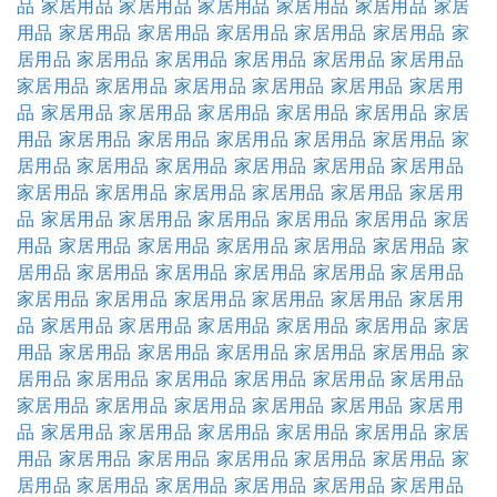
品
家居用品
家居用品
家居用品
家居用品
家居用品
家居
用品
家居用品
家居用品
家居用品
家居用品
家居用品
家
居用品
家居用品
家居用品
家居用品
家居用品
家居用品
家居用品
家居用品
家居用品
家居用品
家居用品
家居用
品
家居用品
家居用品
家居用品
家居用品
家居用品
家居
用品
家居用品
家居用品
家居用品
家居用品
家居用品
家
居用品
家居用品
家居用品
家居用品
家居用品
家居用品
家居用品
家居用品
家居用品
家居用品
家居用品
家居用
品
家居用品
家居用品
家居用品
家居用品
家居用品
家居
用品
家居用品
家居用品
家居用品
家居用品
家居用品
家
居用品
家居用品
家居用品
家居用品
家居用品
家居用品
家居用品
家居用品
家居用品
家居用品
家居用品
家居用
品
家居用品
家居用品
家居用品
家居用品
家居用品
家居
用品
家居用品
家居用品
家居用品
家居用品
家居用品
家
居用品
家居用品
家居用品
家居用品
家居用品
家居用品
家居用品
家居用品
家居用品
家居用品
家居用品
家居用
品
家居用品
家居用品
家居用品
家居用品
家居用品
家居
用品
家居用品
家居用品
家居用品
家居用品
家居用品
家
居用品
家居用品
家居用品
家居用品
家居用品
家居用品