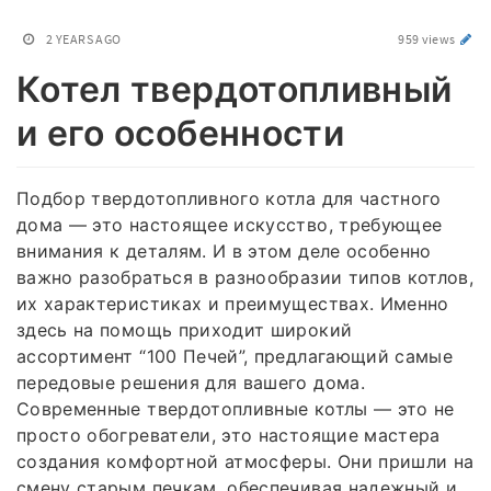
2 YEARS AGO
959 views
Котел твердотопливный
и его особенности
Подбор твердотопливного котла для частного
дома — это настоящее искусство, требующее
внимания к деталям. И в этом деле особенно
важно разобраться в разнообразии типов котлов,
их характеристиках и преимуществах. Именно
здесь на помощь приходит широкий
ассортимент “100 Печей”, предлагающий самые
передовые решения для вашего дома.
Современные твердотопливные котлы — это не
просто обогреватели, это настоящие мастера
создания комфортной атмосферы. Они пришли на
смену старым печкам, обеспечивая надежный и