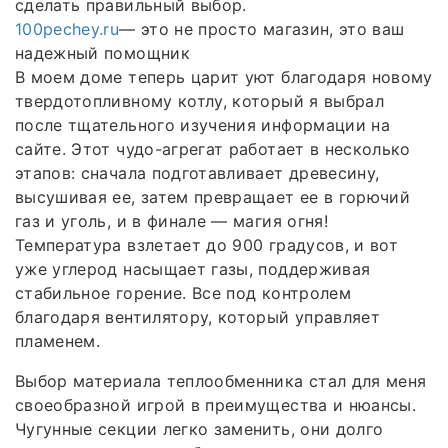
сделать правильный выбор.
100pechey.ru
— это не просто магазин, это ваш
надежный помощник
В моем доме теперь царит уют благодаря новому
твердотопливному котлу, который я выбрал
после тщательного изучения информации на
сайте. Этот чудо-агрегат работает в несколько
этапов: сначала подготавливает древесину,
высушивая ее, затем превращает ее в горючий
газ и уголь, и в финале — магия огня!
Температура взлетает до 900 градусов, и вот
уже углерод насыщает газы, поддерживая
стабильное горение. Все под контролем
благодаря вентилятору, который управляет
пламенем.
Выбор материала теплообменника стал для меня
своеобразной игрой в преимущества и нюансы.
Чугунные секции легко заменить, они долго