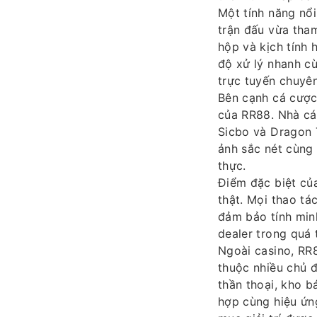
Một tính năng nổi
trận đấu vừa tham
hộp và kịch tính 
độ xử lý nhanh c
trực tuyến chuyê
Bên cạnh cá cược 
của RR88. Nhà cái
Sicbo và Dragon T
ảnh sắc nét cùng
thực.
Điểm đặc biệt của
thật. Mọi thao tá
đảm bảo tính min
dealer trong quá 
Ngoài casino, RR
thuộc nhiều chủ 
thần thoại, kho b
hợp cùng hiệu ứn