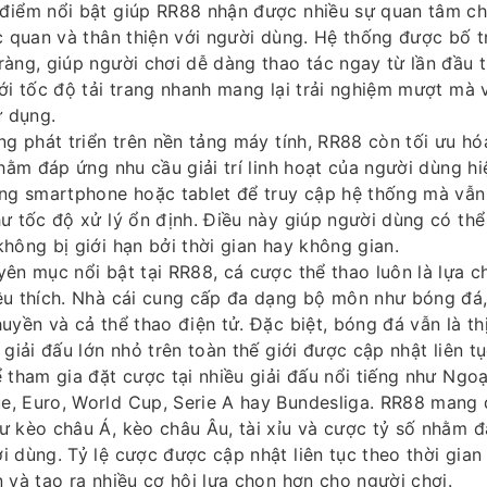
điểm nổi bật giúp RR88 nhận được nhiều sự quan tâm chí
c quan và thân thiện với người dùng. Hệ thống được bố t
àng, giúp người chơi dễ dàng thao tác ngay từ lần đầu 
ới tốc độ tải trang nhanh mang lại trải nghiệm mượt mà 
ử dụng.
ng phát triển trên nền tảng máy tính, RR88 còn tối ưu hó
nhằm đáp ứng nhu cầu giải trí linh hoạt của người dùng hi
ụng smartphone hoặc tablet để truy cập hệ thống mà vẫ
ư tốc độ xử lý ổn định. Điều này giúp người dùng có thể 
hông bị giới hạn bởi thời gian hay không gian.
yên mục nổi bật tại RR88, cá cược thể thao luôn là lựa 
êu thích. Nhà cái cung cấp đa dạng bộ môn như bóng đá, 
uyền và cả thể thao điện tử. Đặc biệt, bóng đá vẫn là th
 giải đấu lớn nhỏ trên toàn thế giới được cập nhật liên t
 tham gia đặt cược tại nhiều giải đấu nổi tiếng như Ngo
, Euro, World Cup, Serie A hay Bundesliga. RR88 mang đ
ư kèo châu Á, kèo châu Âu, tài xỉu và cược tỷ số nhằm 
 dùng. Tỷ lệ cược được cập nhật liên tục theo thời gian
 và tạo ra nhiều cơ hội lựa chọn hơn cho người chơi.