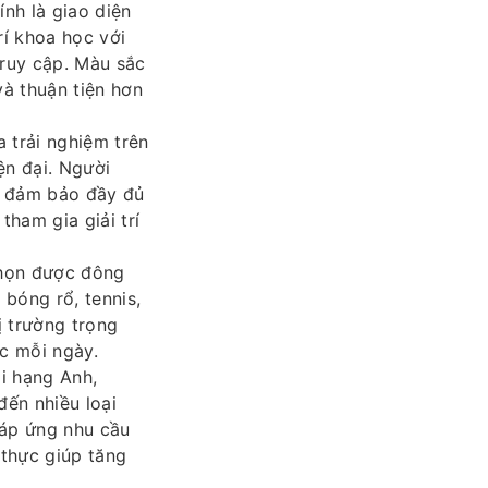
nh là giao diện
rí khoa học với
truy cập. Màu sắc
và thuận tiện hơn
a trải nghiệm trên
ện đại. Người
n đảm bảo đầy đủ
tham gia giải trí
chọn được đông
bóng rổ, tennis,
ị trường trọng
ục mỗi ngày.
ại hạng Anh,
ến nhiều loại
đáp ứng nhu cầu
 thực giúp tăng