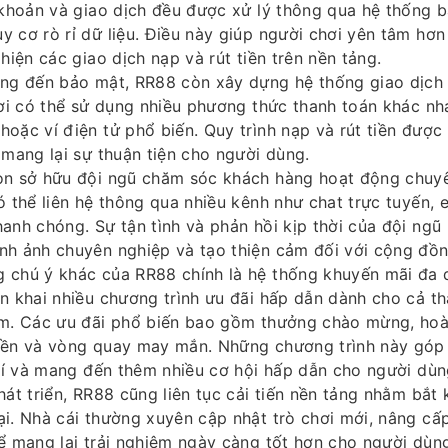
 khoản và giao dịch đều được xử lý thông qua hệ thống 
 cơ rò rỉ dữ liệu. Điều này giúp người chơi yên tâm hơn 
 hiện các giao dịch nạp và rút tiền trên nền tảng.
ọng đến bảo mật, RR88 còn xây dựng hệ thống giao dịch
hơi có thể sử dụng nhiều phương thức thanh toán khác n
oặc ví điện tử phổ biến. Quy trình nạp và rút tiền được 
 mang lại sự thuận tiện cho người dùng.
òn sở hữu đội ngũ chăm sóc khách hàng hoạt động chuyê
ó thể liên hệ thông qua nhiều kênh như chat trực tuyến, 
anh chóng. Sự tận tình và phản hồi kịp thời của đội ngũ
nh ảnh chuyên nghiệp và tạo thiện cảm đối với cộng đồ
 chú ý khác của RR88 chính là hệ thống khuyến mãi đa 
n khai nhiều chương trình ưu đãi hấp dẫn dành cho cả th
ăm. Các ưu đãi phổ biến bao gồm thưởng chào mừng, hoà
iền và vòng quay may mắn. Những chương trình này góp 
trí và mang đến thêm nhiều cơ hội hấp dẫn cho người dùn
hát triển, RR88 cũng liên tục cải tiến nền tảng nhằm bắt
i. Nhà cái thường xuyên cập nhật trò chơi mới, nâng cấp
ể mang lại trải nghiệm ngày càng tốt hơn cho người dùng