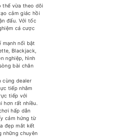
ó thể vừa theo dõi
tạo cảm giác hồi
ận đấu. Với tốc
nghiệm cá cược
ế mạnh nổi bật
tte, Blackjack,
n nghiệp, hình
sòng bài chân
m cùng dealer
rực tiếp nhằm
ực tiếp với
i hơn rất nhiều.
chơi hấp dẫn
ấy cảm hứng từ
ọa đẹp mắt kết
ng những chuyên