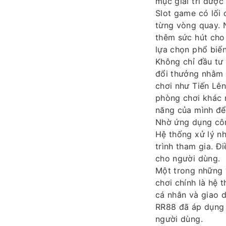
mục giải trí được
Slot game có lối 
từng vòng quay. N
thêm sức hút cho 
lựa chọn phổ biế
Không chỉ đầu tư 
đổi thưởng nhằm 
chơi như Tiến Lên
phòng chơi khác 
năng của mình để 
Nhờ ứng dụng công
Hệ thống xử lý nh
trình tham gia. Đ
cho người dùng.
Một trong những 
chơi chính là hệ 
cá nhân và giao d
RR88 đã áp dụng 
người dùng.