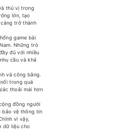
à thú vị trong
ưởng lớn, tạo
 càng trở thành
 thống game bài
 Nam. Những trò
đầy đủ với nhiều
 nhu cầu và khả
ịnh và công bằng.
 nối trong quá
giác thoải mái hơn
 cộng đồng người
c bảo vệ thông tin
hính vì vậy,
 dữ liệu cho