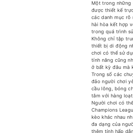
Một trong những 
được thiết kế trự
các danh mục rõ r
hài hòa kết hợp v
trong quá trình s
Không chỉ tập tru
thiết bị di động 
chơi có thể sử d
tính năng cũng nh
ở bất kỳ đâu mà k
Trong số các chu
đảo người chơi y
cầu lông, bóng ch
tâm với hàng loạt
Người chơi có thể
Champions League
kèo khác nhau nh
đa dạng của người
thêm tính hấp dẫn