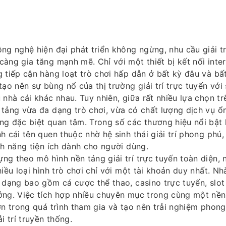
ng nghệ hiện đại phát triển không ngừng, nhu cầu giải tr
àng gia tăng mạnh mẽ. Chỉ với một thiết bị kết nối inter
 tiếp cận hàng loạt trò chơi hấp dẫn ở bất kỳ đâu và bấ
tạo nên sự bùng nổ của thị trường giải trí trực tuyến với
 nhà cái khác nhau. Tuy nhiên, giữa rất nhiều lựa chọn trê
tảng vừa đa dạng trò chơi, vừa có chất lượng dịch vụ ổn
ng đặc biệt quan tâm. Trong số các thương hiệu nổi bật 
h cái tên quen thuộc nhờ hệ sinh thái giải trí phong phú,
nh năng tiện ích dành cho người dùng.
g theo mô hình nền tảng giải trí trực tuyến toàn diện, 
hiều loại hình trò chơi chỉ với một tài khoản duy nhất. N
 dạng bao gồm cá cược thể thao, casino trực tuyến, slo
ởng. Việc tích hợp nhiều chuyên mục trong cùng một nền
ơn trong quá trình tham gia và tạo nên trải nghiệm phon
i trí truyền thống.