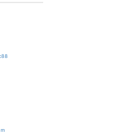
c88
tm