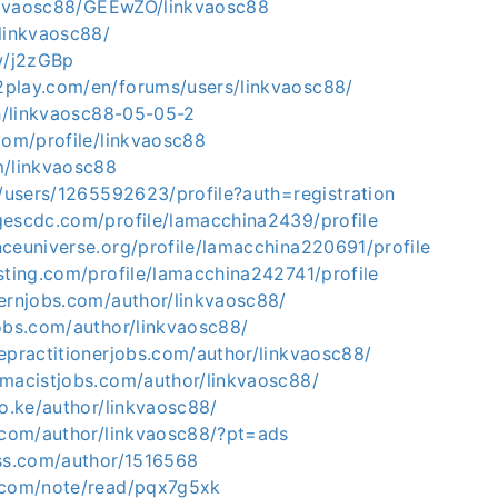
linkvaosc88/GEEwZO/linkvaosc88
/linkvaosc88/
/w/j2zGBp
play.com/en/forums/users/linkvaosc88/
ph/linkvaosc88-05-05-2
com/profile/linkvaosc88
m/linkvaosc88
g/users/1265592623/profile?auth=registration
gescdc.com/profile/lamacchina2439/profile
nceuniverse.org/profile/lamacchina220691/profile
sting.com/profile/lamacchina242741/profile
sernjobs.com/author/linkvaosc88/
jobs.com/author/linkvaosc88/
epractitionerjobs.com/author/linkvaosc88/
rmacistjobs.com/author/linkvaosc88/
co.ke/author/linkvaosc88/
o.com/author/linkvaosc88/?pt=ads
ess.com/author/1516568
.com/note/read/pqx7g5xk