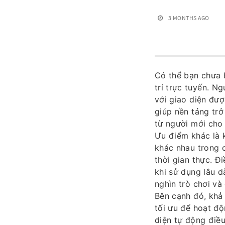
3 MONTHS AGO
Có thể bạn chưa 
trí trực tuyến. N
với giao diện đượ
giúp nền tảng trở
từ người mới cho
Ưu điểm khác là k
khác nhau trong c
thời gian thực. Đ
khi sử dụng lâu 
nghìn trò chơi và
Bên cạnh đó, khả 
tối ưu để hoạt độ
diện tự động điều