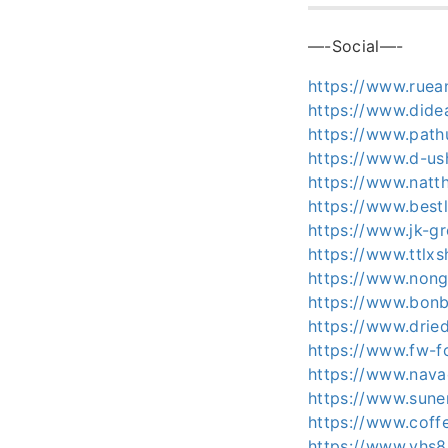
—-Social—-
https://www.ruea
https://www.dide
https://www.path
https://www.d-us
https://www.natt
https://www.best
https://www.jk-g
https://www.ttlx
https://www.non
https://www.bon
https://www.drie
https://www.fw-f
https://www.nava
https://www.sun
https://www.cof
https://www.vhs