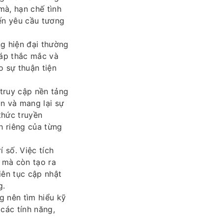
mà, hạn chế tình
yến yêu cầu tương
g hiện đại thường
đáp thắc mắc và
o sự thuận tiện
 truy cập nền tảng
an và mang lại sự
thức truyền
h riêng của từng
 số. Việc tích
 mà còn tạo ra
iên tục cập nhật
g.
g nên tìm hiểu kỹ
các tính năng,