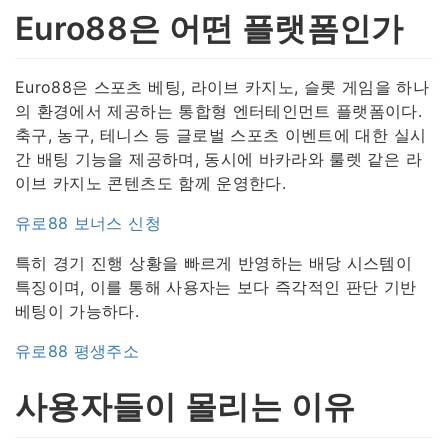
Euro88은 어떤 플랫폼인가
Euro88은 스포츠 베팅, 라이브 카지노, 슬롯 게임을 하나
의 환경에서 제공하는 통합형 엔터테인먼트 플랫폼이다.
축구, 농구, 테니스 등 글로벌 스포츠 이벤트에 대한 실시
간 배팅 기능을 제공하며, 동시에 바카라와 룰렛 같은 라
이브 카지노 콘텐츠도 함께 운영한다.
유로88 보너스 신청
특히 경기 진행 상황을 빠르게 반영하는 배당 시스템이
특징이며, 이를 통해 사용자는 보다 즉각적인 판단 기반
베팅이 가능하다.
유로88 평생주소
사용자들이 몰리는 이유