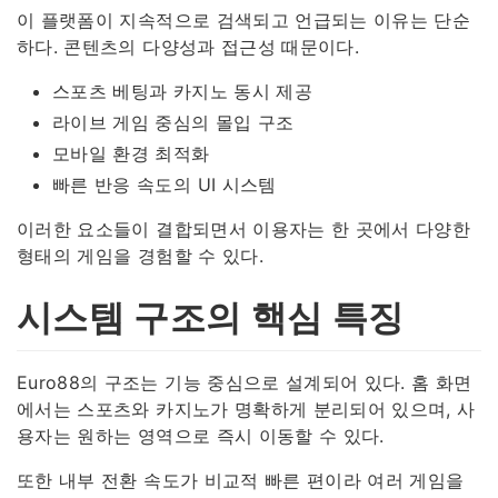
이 플랫폼이 지속적으로 검색되고 언급되는 이유는 단순
하다. 콘텐츠의 다양성과 접근성 때문이다.
스포츠 베팅과 카지노 동시 제공
라이브 게임 중심의 몰입 구조
모바일 환경 최적화
빠른 반응 속도의 UI 시스템
이러한 요소들이 결합되면서 이용자는 한 곳에서 다양한
형태의 게임을 경험할 수 있다.
시스템 구조의 핵심 특징
Euro88의 구조는 기능 중심으로 설계되어 있다. 홈 화면
에서는 스포츠와 카지노가 명확하게 분리되어 있으며, 사
용자는 원하는 영역으로 즉시 이동할 수 있다.
또한 내부 전환 속도가 비교적 빠른 편이라 여러 게임을