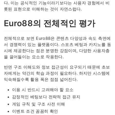
다. 이는 공식적인 기능이라기보다는 사용자 경험에서 비
롯된 표현으로 이해하는 것이 자연스럽다.
Euro88의 전체적인 평가
전체적으로 보면 Euro88은 콘텐츠 다양성과 속도 측면에
서 경쟁력이 있는 플랫폼이다. 스포츠 베팅과 카지노를 동
시에 제공한다는 점은 분명한 강점이며, 다양한 사용자층
을 끌어들이는 요소로 작용한다.
반면 구조 이해도와 정보 접근성이 요구되기 때문에 초보
자에게는 약간의 학습 과정이 필요하다. 하지만 시스템에
익숙해질수록 활용 폭은 점점 넓어진다.
이용 시 반드시 고려해야 할 요소
감정적인 베팅보다 전략적 접근 유지
게임 규칙 및 구조 사전 이해
이벤트 조건 꼼꼼히 확인