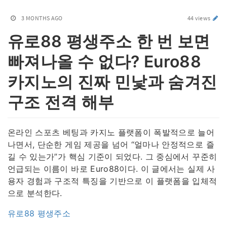
3 MONTHS AGO
44 views
유로88 평생주소 한 번 보면
빠져나올 수 없다? Euro88
카지노의 진짜 민낯과 숨겨진
구조 전격 해부
온라인 스포츠 베팅과 카지노 플랫폼이 폭발적으로 늘어
나면서, 단순한 게임 제공을 넘어 “얼마나 안정적으로 즐
길 수 있는가”가 핵심 기준이 되었다. 그 중심에서 꾸준히
언급되는 이름이 바로 Euro88이다. 이 글에서는 실제 사
용자 경험과 구조적 특징을 기반으로 이 플랫폼을 입체적
으로 분석한다.
유로88 평생주소