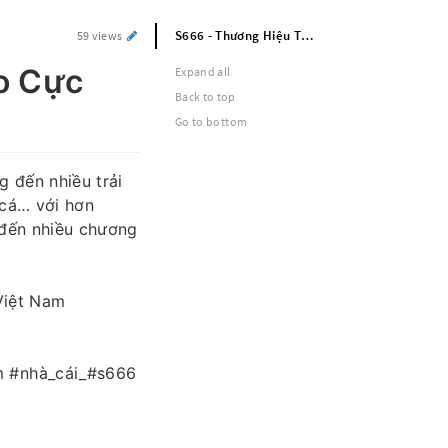
S666 - Thương Hiệu Thể Thao,Casino Cực Đỉnh Uy Tín Số 1 Việt Nam
59 views
o Cực
Expand all
Back to top
Go to bottom
g đến nhiều trải
 cá… với hơn
 đến nhiều chương
Việt Nam
 #nhà_cái_#s666