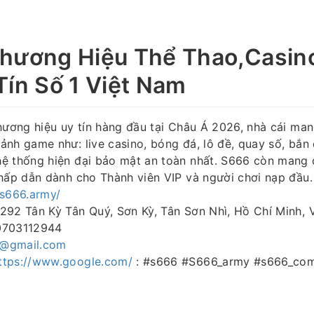
Thương Hiệu Thể Thao,Casin
Tín Số 1 Việt Nam
hương hiệu uy tín hàng đầu tại Châu Á 2026, nhà cái man
nh game như: live casino, bóng đá, lô đề, quay số, bắn
ệ thống hiện đại bảo mật an toàn nhất. S666 còn mang
 hấp dẫn dành cho Thành viên VIP và người chơi nạp đầu.
/s666.army/
292 Tân Kỳ Tân Quý, Sơn Kỳ, Tân Sơn Nhì, Hồ Chí Minh, 
0703112944
@gmail.com
ttps://www.google.com/
: #s666 #S666_army #s666_com