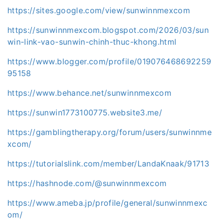
https://sites.google.com/view/sunwinnmexcom
https://sunwinnmexcom.blogspot.com/2026/03/sun
win-link-vao-sunwin-chinh-thuc-khong.html
https://www.blogger.com/profile/019076468692259
95158
https://www.behance.net/sunwinnmexcom
https://sunwin1773100775.website3.me/
https://gamblingtherapy.org/forum/users/sunwinnme
xcom/
https://tutorialslink.com/member/LandaKnaak/91713
https://hashnode.com/@sunwinnmexcom
https://www.ameba.jp/profile/general/sunwinnmexc
om/