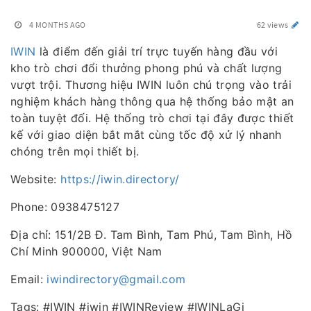
4 MONTHS AGO
62 views
IWIN
là điểm đến giải trí trực tuyến hàng đầu với
kho trò chơi đổi thưởng phong phú và chất lượng
vượt trội. Thương hiệu IWIN luôn chú trọng vào trải
nghiệm khách hàng thông qua hệ thống bảo mật an
toàn tuyệt đối. Hệ thống trò chơi tại đây được thiết
kế với giao diện bắt mắt cùng tốc độ xử lý nhanh
chóng trên mọi thiết bị.
Website:
https://iwin.directory/
Phone: 0938475127
Địa chỉ: 151/2B Đ. Tam Bình, Tam Phú, Tam Bình, Hồ
Chí Minh 900000, Việt Nam
Email:
iwindirectory@gmail.com
Tags: #IWIN #iwin #IWINReview #IWINLaGi