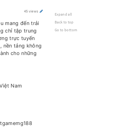
45 views
Expand all
Back to top
êu mang đến trải
g chỉ tập trung
Go to bottom
ờng trực tuyến
ó, nền tảng không
 dành cho những
 Việt Nam
lotgamemg188