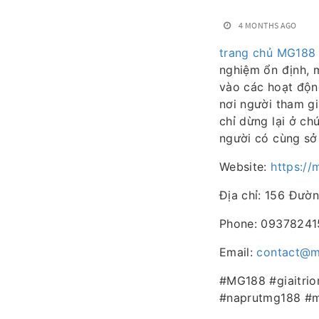
4 MONTHS AGO
trang chủ MG188
nghiệm ổn định, 
vào các hoạt động
nơi người tham gi
chỉ dừng lại ở ch
người có cùng sở 
Website:
https://
Địa chỉ: 156 Đườ
Phone: 09378241
Email:
contact@m
#MG188 #giaitri
#naprutmg188 #