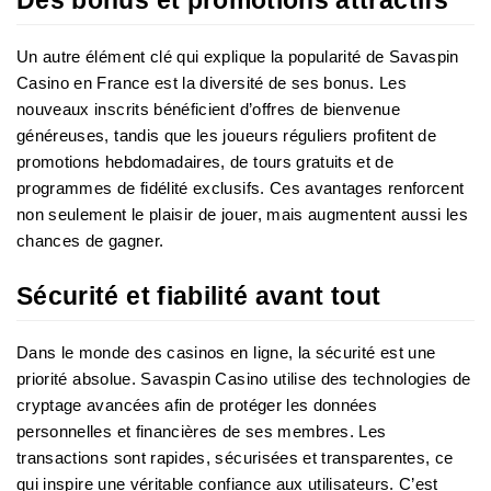
Un autre élément clé qui explique la popularité de Savaspin
Casino en France est la diversité de ses bonus. Les
nouveaux inscrits bénéficient d’offres de bienvenue
généreuses, tandis que les joueurs réguliers profitent de
promotions hebdomadaires, de tours gratuits et de
programmes de fidélité exclusifs. Ces avantages renforcent
non seulement le plaisir de jouer, mais augmentent aussi les
chances de gagner.
Sécurité et fiabilité avant tout
Dans le monde des casinos en ligne, la sécurité est une
priorité absolue. Savaspin Casino utilise des technologies de
cryptage avancées afin de protéger les données
personnelles et financières de ses membres. Les
transactions sont rapides, sécurisées et transparentes, ce
qui inspire une véritable confiance aux utilisateurs. C’est