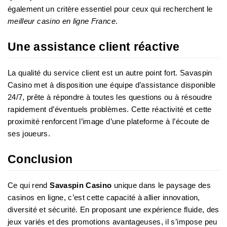
également un critère essentiel pour ceux qui recherchent le
meilleur casino en ligne France
.
Une assistance client réactive
La qualité du service client est un autre point fort. Savaspin
Casino met à disposition une équipe d’assistance disponible
24/7, prête à répondre à toutes les questions ou à résoudre
rapidement d’éventuels problèmes. Cette réactivité et cette
proximité renforcent l’image d’une plateforme à l’écoute de
ses joueurs.
Conclusion
Ce qui rend
Savaspin Casino
unique dans le paysage des
casinos en ligne, c’est cette capacité à allier innovation,
diversité et sécurité. En proposant une expérience fluide, des
jeux variés et des promotions avantageuses, il s’impose peu