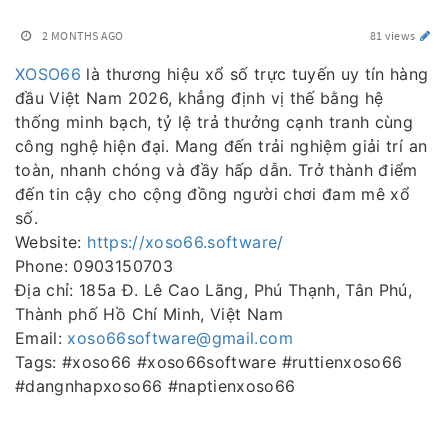
2 MONTHS AGO
81 views
XOSO66
là thương hiệu xổ số trực tuyến uy tín hàng
đầu Việt Nam 2026, khẳng định vị thế bằng hệ
thống minh bạch, tỷ lệ trả thưởng cạnh tranh cùng
công nghệ hiện đại. Mang đến trải nghiệm giải trí an
toàn, nhanh chóng và đầy hấp dẫn. Trở thành điểm
đến tin cậy cho cộng đồng người chơi đam mê xổ
số.
Website:
https://xoso66.software/
Phone: 0903150703
Địa chỉ: 185a Đ. Lê Cao Lãng, Phú Thạnh, Tân Phú,
Thành phố Hồ Chí Minh, Việt Nam
Email:
xoso66software@gmail.com
Tags: #xoso66 #xoso66software #ruttienxoso66
#dangnhapxoso66 #naptienxoso66