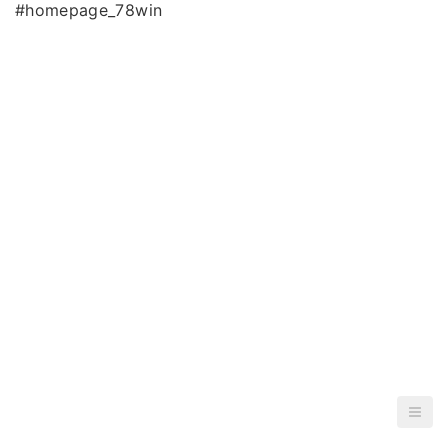
#homepage_78win