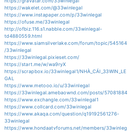
https://gravatar.com/33winlegal
https://wakelet.com/@33winlegal
https://www.instapaper.com/p/33winlegal
https://ofuse.me/33winlegal
http://ofbiz.116.s1.nabble.com/33winlegal-
td4880559.html
https://www.siamsilverlake.com/forum/topic/545164
/33winlegal
https://33winlegal.pixieset.com/
https://start.me/w/wa9ryX
https://scrapbox.io/33winlegal1/NHÀ_CÁI_33WIN_LE
GAL
https://www.metooo.io/u/33winlegal
https://33winlegal.amebaownd.com/posts/57081884
https://www.exchangle.com/33winlegal1
https://www.collcard.com/33winlegal
https://www.akaqa.com/question/q19192561276-
33winlegal
https://www.hondaatvforums.net/members/33winleg