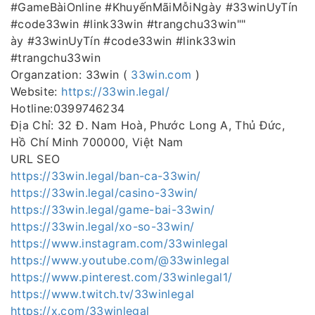
#GameBàiOnline #KhuyếnMãiMỗiNgày #33winUyTín
#code33win #link33win #trangchu33win""
ày #33winUyTín #code33win #link33win
#trangchu33win
Organzation: 33win (
33win.com
)
Website:
https://33win.legal/
Hotline:0399746234
Địa Chỉ: 32 Đ. Nam Hoà, Phước Long A, Thủ Đức,
Hồ Chí Minh 700000, Việt Nam
URL SEO
https://33win.legal/ban-ca-33win/
https://33win.legal/casino-33win/
https://33win.legal/game-bai-33win/
https://33win.legal/xo-so-33win/
https://www.instagram.com/33winlegal
https://www.youtube.com/@33winlegal
https://www.pinterest.com/33winlegal1/
https://www.twitch.tv/33winlegal
https://x.com/33winlegal