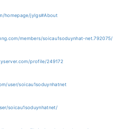
com/homepage/jylgs#About
mng.com/members/soicau1soduynhat-net.792075/
kyserver.com/profile/249172
.com/user/soicau1soduynhatnet
/user/soicau1soduynhatnet/