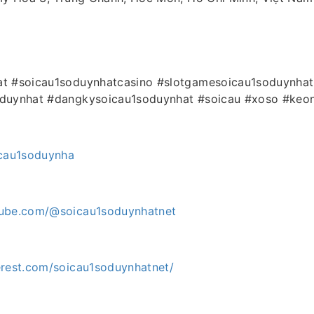
at #soicau1soduynhatcasino #slotgamesoicau1soduynhat
oduynhat #dangkysoicau1soduynhat #soicau #xoso #keo
icau1soduynha
tube.com/@soicau1soduynhatnet
erest.com/soicau1soduynhatnet/