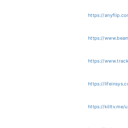
https://anyflip.
https://www.bea
https://www.trac
https://lifeinsys
https://killtv.me