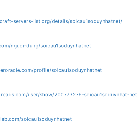
raft-servers-list.org/details/soicau1soduynhatnet/
.com/nguoi-dung/soicau1soduynhatnet
lleroracle.com/profile/soicau1soduynhatnet
dreads.com/user/show/200773279-soicau1soduynhat-ne
lab.com/soicau1soduynhatnet