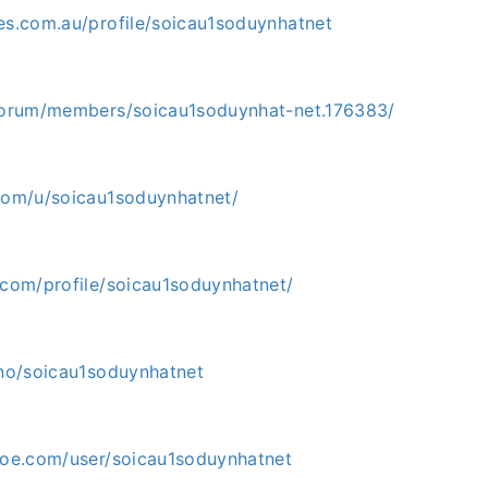
ges.com.au/profile/soicau1soduynhatnet
/forum/members/soicau1soduynhat-net.176383/
.com/u/soicau1soduynhatnet/
.com/profile/soicau1soduynhatnet/
uno/soicau1soduynhatnet
shoe.com/user/soicau1soduynhatnet