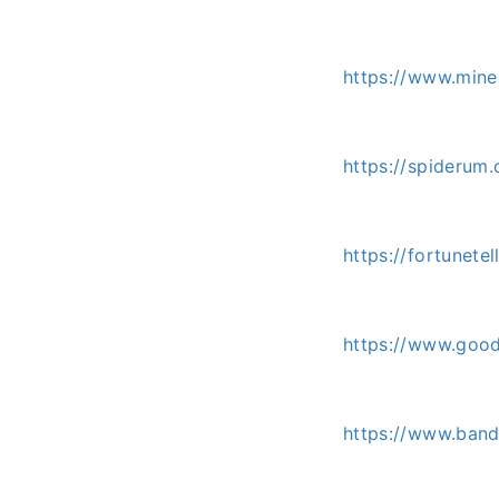
https://www.minec
https://spiderum
https://fortunete
https://www.goo
https://www.band