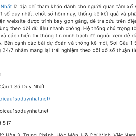
 Nhất
là địa chỉ tham khảo dành cho người quan tâm xổ s
1 số duy nhất, chốt số hôm nay, thống kê kết quả và phâ
iện website được trình bày gọn gàng, dễ tra cứu trên điệ
dùng theo dõi dữ liệu nhanh chóng. Hệ thống chú trọng t
 và cách hiển thị thông tin minh bạch để người xem dễ 
y. Bên cạnh các bài dự đoán và thống kê mới, Soi Cầu 1
 24/7 nhằm mang lại trải nghiệm theo dõi xổ số thuận ti
ệ
 Cầu 1 Số Duy Nhất
soicau1soduynhat.net/
oicau1soduynhat.net
3 517
 Mỹ Hòa 3, Trung Chánh, Hóc Môn, Hồ Chí Minh, Việt Nam