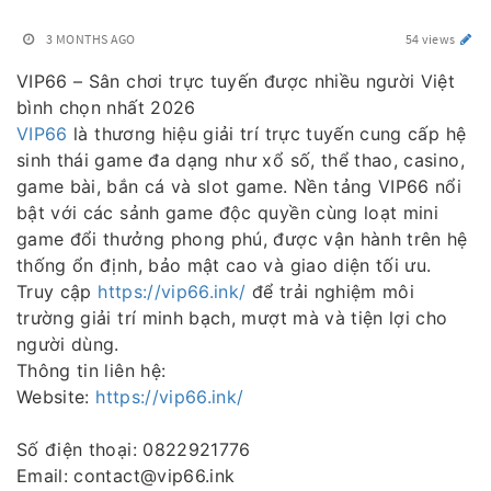
3 MONTHS AGO
54 views
VIP66 – Sân chơi trực tuyến được nhiều người Việt
bình chọn nhất 2026
VIP66
là thương hiệu giải trí trực tuyến cung cấp hệ
sinh thái game đa dạng như xổ số, thể thao, casino,
game bài, bắn cá và slot game. Nền tảng VIP66 nổi
bật với các sảnh game độc quyền cùng loạt mini
game đổi thưởng phong phú, được vận hành trên hệ
thống ổn định, bảo mật cao và giao diện tối ưu.
Truy cập
https://vip66.ink/
để trải nghiệm môi
trường giải trí minh bạch, mượt mà và tiện lợi cho
người dùng.
Thông tin liên hệ:
Website:
https://vip66.ink/
Số điện thoại: 0822921776
Email: contact@vip66.ink