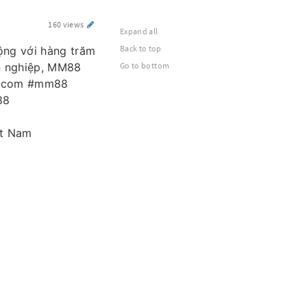
160 views
Expand all
Back to top
ộng với hàng trăm
ên nghiệp, MM88
Go to bottom
vincom #mm88
88
ệt Nam