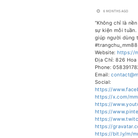
6 MONTHS AGO
“Không chỉ là nề
sự kiện mỗi tuần.
giúp người dùng 
#trangchu_mm88
Website:
https:/
Địa Chỉ: 826 Hoa
Phone: 05839178
Email:
contact@
Social:
https://www.fac
https://x.com/m
https://www.yo
https://www.pin
https://www.twi
https://gravata
https://bit.ly/m