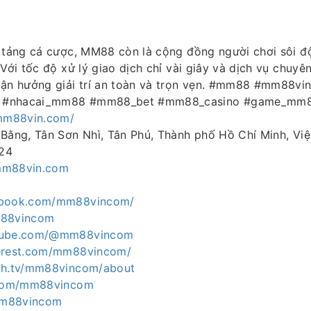
n tảng cá cược, MM88 còn là cộng đồng người chơi sôi đ
 Với tốc độ xử lý giao dịch chỉ vài giây và dịch vụ chuy
tận hưởng giải trí an toàn và trọn vẹn. #mm88 #mm88
 #nhacai_mm88 #mm88_bet #mm88_casino #game_mm
/mm88vin.com/
 Bằng, Tân Sơn Nhì, Tân Phú, Thành phố Hồ Chí Minh, Vi
24
mm88vin.com
ebook.com/mm88vincom/
m88vincom
utube.com/@mm88vincom
terest.com/mm88vincom/
tch.tv/mm88vincom/about
r.com/mm88vincom
/mm88vincom