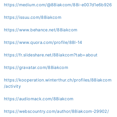
https://medium.com/@88iakcom/88i-e007d1e6b926
https://issuu.com/88iakcom
https://www.behance.net/88iakcom
https://www.quora.com/profile/88I-14
https://fr.slideshare.net/88iakcom?tab=about
https://gravatar.com/88iakcom
https://kooperation.winterthur.ch/profiles/88iakcom
/activity
https://audiomack.com/88iakcom
https://webscountry.com/author/88iakcom-29902/