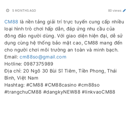
5 MONTHS AGO
80 views
CM88
là nền tảng giải trí trực tuyến cung cấp nhiều
loại hình trò chơi hấp dẫn, đáp ứng nhu cầu của
đông đảo người dùng. Với giao diện hiện đại, dễ sử
dụng cùng hệ thống bảo mật cao, CM88 mang đến
cho người chơi môi trường an toàn và minh bạch.
Email:
cm88so@gmail.com
Hotline: 0987375989
Địa chỉ: 20 Ngõ 30 Bùi Sĩ Tiêm, Tiền Phong, Thái
Bình, Việt Nam
Hashtag: #CM88 #CM88casino #cm88so
#trangchuCM88 #dangkyNEW88 #linkvaoCM88