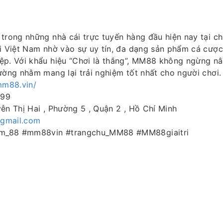
trong những nhà cái trực tuyến hàng đầu hiện nay tại ch
ại Việt Nam nhờ vào sự uy tín, đa dạng sản phẩm cá cược
ệp. Với khẩu hiệu “Chơi là thắng”, MM88 không ngừng n
ường nhằm mang lại trải nghiệm tốt nhất cho người chơi.
mm88.vin/
999
ễn Thị Hai , Phường 5 , Quận 2 , Hồ Chí Minh
gmail.com
m_88 #mm88vin #trangchu_MM88 #MM88giaitri