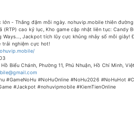
 lớn - Thắng đậm mỗi ngày. nohuvip.mobile thiên đườn
rả (RTP) cao kỷ lục, Kho game cập nhật liên tục: Candy B
 Ways…, Jackpot tích lũy cực khủng nhảy số mỗi giây!
 trải nghiệm cực hot!
nohuvip.mobile/
03
. Hồ Biểu Chánh, Phường 11, Phú Nhuận, Hồ Chí Minh, Vi
bile@gmail.com
ohu #GameNoHu #NoHuOnline #NoHu2026 #NoHuHot #
Game #Jackpot #nohuvipmobile #KiemTienOnline