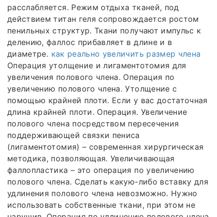
расслабляется. Режим отдыха тканей, под
действием титан геля сопровождается ростом
пенильных структур. Ткани получают импульс к
делению, фаллос прибавляет в длине и в
диаметре.
как реально увеличить размер члена
Операция утолщение и лигаментотомия для
увеличения полового члена. Операция по
увеличению полового члена. Утолщение с
помощью крайней плоти. Если у вас достаточная
длина крайней плоти. Операция. Увеличение
полового члена посредством пересечения
поддерживающей связки пениса
(лигаментотомия) – современная хирургическая
методика, позволяющая. Увеличивающая
фаллопластика – это операция по увеличению
полового члена. Сделать какую-либо вставку для
удлинения полового члена невозможно. Нужно
использовать собственные ткани, при этом не
нарушив. Операция по удлинению полового члена