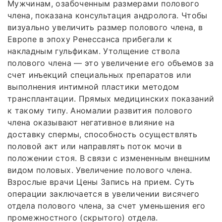
Мужчинам, озабоченным размерами полового
члена, показана консультация андролога. Чтобы
визуально увеличить размер полового члена, в
Европе в эпоху Ренессанса прибегали к
накладным гульфикам. Утолщение ствола
полового члена — это увеличение его объемов за
счет инъекций специальных препаратов или
выполнения интимной пластики методом
трансплантации. Прямых медицинских показаний
к такому типу. Аномалии развития полового
члена оказывают негативное влияние на
доставку спермы, способность осуществлять
половой акт или направлять поток мочи в
положении стоя. В связи с измененным внешним
видом половых. Увеличение полового члена.
Взрослые врачи Цены Запись на прием. Суть
операции заключается в увеличении висячего
отдела полового члена, за счет уменьшения его
промежностного (скрытого) отдела.