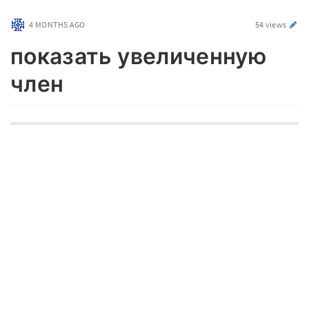
4 MONTHS AGO
54 views
показать увеличенную
член