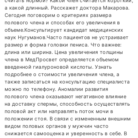
считать нормой? Какой член считается короткий,
а какой длинный. Расскажет доктора Макарова.
Сегодня поговорим о критериях размера
полового члена и способах его увеличения в
объеме.Консультирует кандидат медицинских
наук Нугуманов.Часто пациентов не устраивает
размер и форма головки пениса. Что важнее:
длина или ширина. Цена увеличения толщины
члена в МедПросвет определяется объемом
введенной гиалуроновой кислоты. Узнать
подробнее о стоимости увеличения члена, а
также записаться на консультацию специалиста
можно по телефону. Аномалии развития
полового члена оказывают негативное влияние
на доставку спермы, способность осуществлять
половой акт или направлять поток мочи в
положении стоя. В связи с измененным внешним
видом половых органов у мужчин часто
снижается самооценка и уверенность в себе. В