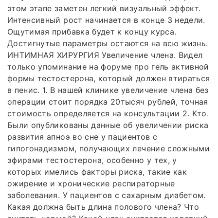
этом этапе заметен легкий визуальный эффект.
Интенсивный рост начинается в конце 3 недели.
Ощутимая прибавка будет к концу курса.
Достигнутые параметры остаются на всю жизнь.
ИНТИМНАЯ ХИРУРГИЯ Увеличение члена. Видел
только упоминание на форуме про гель активной
формы тестостерона, который должен втираться
в пенис. 1. В нашей клинике увеличение члена без
операции стоит порядка 20тысяч рублей, точная
стоимость определяется на консультации 2. Кто.
Были опубликованы данные об увеличении риска
развития апноэ во сне у пациентов с
гипогонадизмом, получающих лечение сложными
эфирами тестостерона, особенно у тех, у
которых имелись факторы риска, такие как
ожирение и хронические респираторные
заболевания. У пациентов с сахарным диабетом.
Какая должна быть длина полового члена? Что