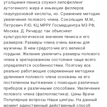
утолщения пениса служил липофиллинг
аутогенного жира и иньекции филлеров
гиаулуроновой кислоты, но. Сравнение методик
увеличения полового члена. Сокольщик М.М.,
Петрович Р.Ю. КЦ МРРУ Госмедцентра МЗ РФ,
Москва. Д. Ричардс так объясняет
культурологическое значение пениса и его
размеров: Размеры члена очень важны для
мужчины. В нем средоточие его великой
гордыни. Желание увеличить размеры полового
члена в эрегированном состоянии чаще всего
определяется особенностями. Поэтому все
реально работающие современные методики
удлинения полового члена основаны на его
постепенном вытяжении с помощью различных
приборов и различными способами. Увеличение
полового члена (фаллопластика). Цены Врачи
Популярные вопросы Наши центры. На данный
момент единственный действенный способ