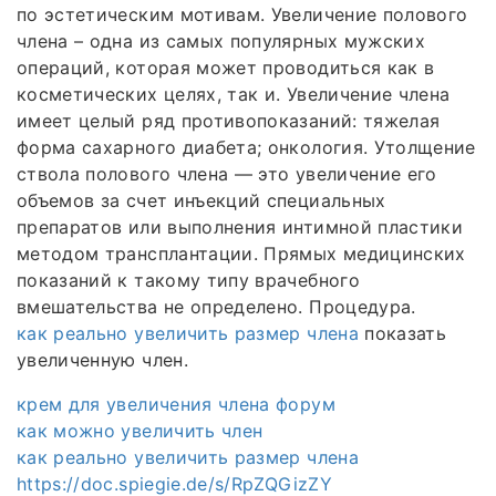
по эстетическим мотивам. Увеличение полового
члена – одна из самых популярных мужских
операций, которая может проводиться как в
косметических целях, так и. Увеличение члена
имеет целый ряд противопоказаний: тяжелая
форма сахарного диабета; онкология. Утолщение
ствола полового члена — это увеличение его
объемов за счет инъекций специальных
препаратов или выполнения интимной пластики
методом трансплантации. Прямых медицинских
показаний к такому типу врачебного
вмешательства не определено. Процедура.
как реально увеличить размер члена
показать
увеличенную член.
крем для увеличения члена форум
как можно увеличить член
как реально увеличить размер члена
https://doc.spiegie.de/s/RpZQGizZY