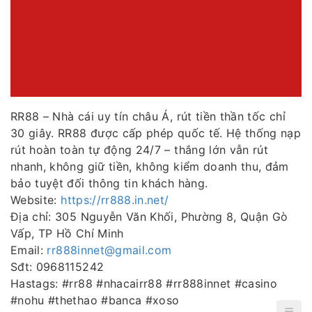
RR88 – Nhà cái uy tín châu Á, rút tiền thần tốc chỉ
30 giây. RR88 được cấp phép quốc tế. Hệ thống nạp
rút hoàn toàn tự động 24/7 – thắng lớn vẫn rút
nhanh, không giữ tiền, không kiểm doanh thu, đảm
bảo tuyệt đối thông tin khách hàng.
Website:
https://rr888.in.net/
Địa chỉ: 305 Nguyễn Văn Khối, Phường 8, Quận Gò
Vấp, TP Hồ Chí Minh
Email:
rr888innet@gmail.com
Sđt: 0968115242
Hastags: #rr88 #nhacairr88 #rr888innet #casino
#nohu #thethao #banca #xoso