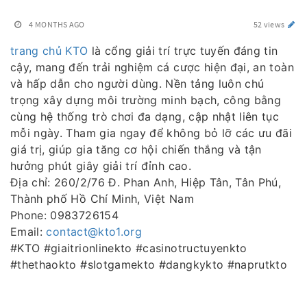
4 MONTHS AGO
52 views
trang chủ KTO
là cổng giải trí trực tuyến đáng tin
cậy, mang đến trải nghiệm cá cược hiện đại, an toàn
và hấp dẫn cho người dùng. Nền tảng luôn chú
trọng xây dựng môi trường minh bạch, công bằng
cùng hệ thống trò chơi đa dạng, cập nhật liên tục
mỗi ngày. Tham gia ngay để không bỏ lỡ các ưu đãi
giá trị, giúp gia tăng cơ hội chiến thắng và tận
hưởng phút giây giải trí đỉnh cao.
Địa chỉ: 260/2/76 Đ. Phan Anh, Hiệp Tân, Tân Phú,
Thành phố Hồ Chí Minh, Việt Nam
Phone: 0983726154
Email:
contact@kto1.org
#KTO #giaitrionlinekto #casinotructuyenkto
#thethaokto #slotgamekto #dangkykto #naprutkto