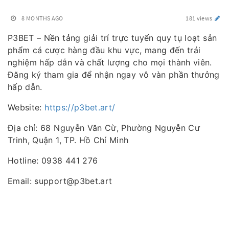
8 MONTHS AGO
181 views
P3BET – Nền tảng giải trí trực tuyến quy tụ loạt sản
phẩm cá cược hàng đầu khu vực, mang đến trải
nghiệm hấp dẫn và chất lượng cho mọi thành viên.
Đăng ký tham gia để nhận ngay vô vàn phần thưởng
hấp dẫn.
Website:
https://p3bet.art/
Địa chỉ: 68 Nguyễn Văn Cừ, Phường Nguyễn Cư
Trinh, Quận 1, TP. Hồ Chí Minh
Hotline: 0938 441 276
Email: support@p3bet.art