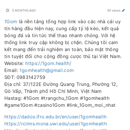
5 MONTHS AGO
93 views
1Gom
là nền tảng tổng hợp link vào các nhà cái uy
tín hàng đầu hiện nay, cung cấp tỷ lệ kèo, kết quả
bóng đá và tin tức thể thao nhanh chóng. Với hệ
thống link truy cập không bị chặn. Chúng tôi cam
kết mang đến trải nghiệm an toàn, bảo mật thông
tin tuyệt đối cho cộng đồng cược thủ tại Việt Nam.
Website:
https://1gom.health/
Email:
1gomhealth@gmail.com
SĐT: 0983142759
Địa chỉ: 37/122E Đường Quang Trung, Phường 12,
Gò Vấp, Thành phố Hồ Chí Minh, Việt Nam
Hastag: #1Gom #trangchu_1Gom #1gomhealth
#game1Gom #casino1Gom #link_1Gom_moi_nhat
https://dados.ifro.edu.br/en/user/1gomhealth
https://rciims.mona.uwi.edu/user/1gomhealth