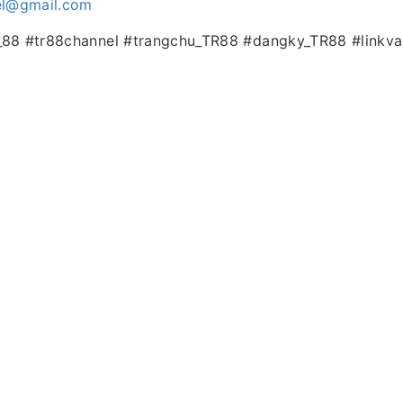
el@gmail.com
_88 #tr88channel #trangchu_TR88 #dangky_TR88 #linkv