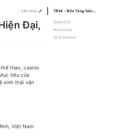
TR88 – Nền Tảng Giải Trí Trực Tuyến Hiện Đại, An Toàn Và Ổn Định
130 views
Hiện Đại,
Expand all
Back to top
Go to bottom
 thể thao, casino
 Mục tiêu của
 sinh thái vận
Minh, Việt Nam