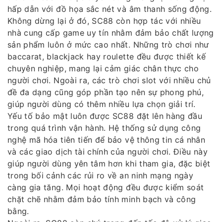
hấp dẫn với đồ họa sắc nét và âm thanh sống động.
Không dừng lại ở đó, SC88 còn hợp tác với nhiều
nhà cung cấp game uy tín nhằm đảm bảo chất lượng
sản phẩm luôn ở mức cao nhất. Những trò chơi như
baccarat, blackjack hay roulette đều được thiết kế
chuyên nghiệp, mang lại cảm giác chân thực cho
người chơi. Ngoài ra, các trò chơi slot với nhiều chủ
đề đa dạng cũng góp phần tạo nên sự phong phú,
giúp người dùng có thêm nhiều lựa chọn giải trí.
Yếu tố bảo mật luôn được SC88 đặt lên hàng đầu
trong quá trình vận hành. Hệ thống sử dụng công
nghệ mã hóa tiên tiến để bảo vệ thông tin cá nhân
và các giao dịch tài chính của người chơi. Điều này
giúp người dùng yên tâm hơn khi tham gia, đặc biệt
trong bối cảnh các rủi ro về an ninh mạng ngày
càng gia tăng. Mọi hoạt động đều được kiểm soát
chặt chẽ nhằm đảm bảo tính minh bạch và công
bằng.