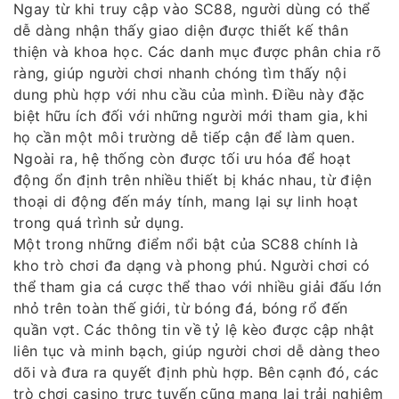
Ngay từ khi truy cập vào SC88, người dùng có thể
dễ dàng nhận thấy giao diện được thiết kế thân
thiện và khoa học. Các danh mục được phân chia rõ
ràng, giúp người chơi nhanh chóng tìm thấy nội
dung phù hợp với nhu cầu của mình. Điều này đặc
biệt hữu ích đối với những người mới tham gia, khi
họ cần một môi trường dễ tiếp cận để làm quen.
Ngoài ra, hệ thống còn được tối ưu hóa để hoạt
động ổn định trên nhiều thiết bị khác nhau, từ điện
thoại di động đến máy tính, mang lại sự linh hoạt
trong quá trình sử dụng.
Một trong những điểm nổi bật của SC88 chính là
kho trò chơi đa dạng và phong phú. Người chơi có
thể tham gia cá cược thể thao với nhiều giải đấu lớn
nhỏ trên toàn thế giới, từ bóng đá, bóng rổ đến
quần vợt. Các thông tin về tỷ lệ kèo được cập nhật
liên tục và minh bạch, giúp người chơi dễ dàng theo
dõi và đưa ra quyết định phù hợp. Bên cạnh đó, các
trò chơi casino trực tuyến cũng mang lại trải nghiệm