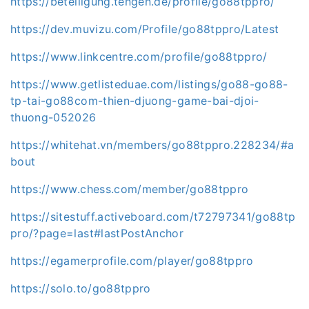
https://beteiligung.tengen.de/profile/go88tppro/
https://dev.muvizu.com/Profile/go88tppro/Latest
https://www.linkcentre.com/profile/go88tppro/
https://www.getlisteduae.com/listings/go88-go88-
tp-tai-go88com-thien-djuong-game-bai-djoi-
thuong-052026
https://whitehat.vn/members/go88tppro.228234/#a
bout
https://www.chess.com/member/go88tppro
https://sitestuff.activeboard.com/t72797341/go88tp
pro/?page=last#lastPostAnchor
https://egamerprofile.com/player/go88tppro
https://solo.to/go88tppro