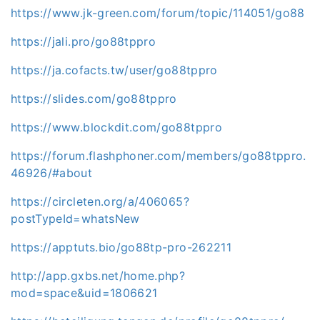
https://www.jk-green.com/forum/topic/114051/go88
https://jali.pro/go88tppro
https://ja.cofacts.tw/user/go88tppro
https://slides.com/go88tppro
https://www.blockdit.com/go88tppro
https://forum.flashphoner.com/members/go88tppro.
46926/#about
https://circleten.org/a/406065?
postTypeId=whatsNew
https://apptuts.bio/go88tp-pro-262211
http://app.gxbs.net/home.php?
mod=space&uid=1806621