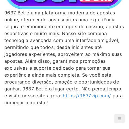
9637 Bet é uma plataforma moderna de apostas
online, oferecendo aos usuários uma experiência
segura e emocionante em jogos de cassino, apostas
esportivas e muito mais. Nosso site combina
tecnologia avançada com uma interface amigável,
permitindo que todos, desde iniciantes até
jogadores experientes, aproveitem ao máximo suas
apostas. Além disso, garantimos promoções
exclusivas e suporte dedicado para tornar sua
experiência ainda mais completa. Se você está
procurando diversão, emoção e oportunidades de
ganhar, 9637 Bet é o lugar certo. Não perca tempo
e visite nosso site agora:
https://9637vip.com/
para
começar a apostar!