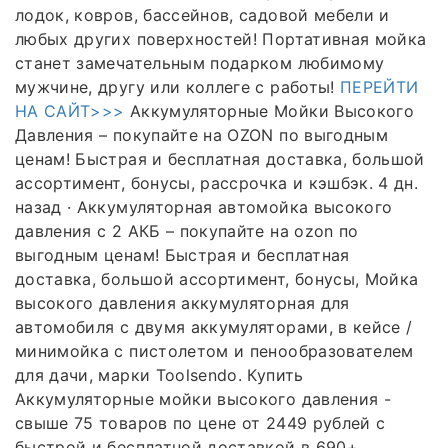
лодок, ковров, бассейнов, садовой мебели и
любых других поверхностей! Портативная мойка
станет замечательным подарком любимому
мужчине, другу или коллеге с работы!
ПЕРЕЙТИ
НА САЙТ>>>
Аккумуляторные Мойки Высокого
Давления – покупайте на OZON по выгодным
ценам! Быстрая и бесплатная доставка, большой
ассортимент, бонусы, рассрочка и кэшбэк. 4 дн.
назад · Аккумуляторная автомойка высокого
давления с 2 АКБ – покупайте на ozon по
выгодным ценам! Быстрая и бесплатная
доставка, большой ассортимент, бонусы, Мойка
высокого давления аккумуляторная для
автомобиля с двумя аккумуляторами, в кейсе /
минимойка с пистолетом и пенообразователем
для дачи, марки Toolsendo. Купить
Аккумуляторные мойки высокого давления -
свыше 75 товаров по цене от 2449 рублей с
быстрой и бесплатной доставкой в 690+