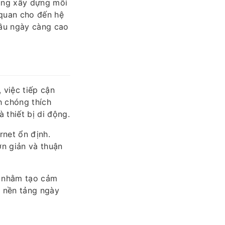
rung xây dựng môi
 quan cho đến hệ
cầu ngày càng cao
 việc tiếp cận
h chóng thích
 thiết bị di động.
rnet ổn định.
ơn giản và thuận
ý nhằm tạo cảm
p nền tảng ngày