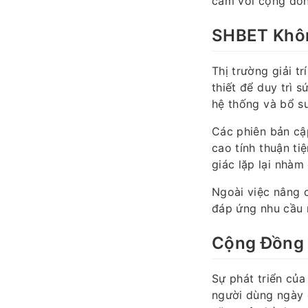
cảm với cộng đồn
SHBET Khôn
Thị trường giải tr
thiết để duy trì 
hệ thống và bổ su
Các phiên bản cập
cao tính thuận ti
giác lặp lại nhàm
Ngoài việc nâng 
đáp ứng nhu cầu 
Cộng Đồng
Sự phát triển củ
người dùng ngày 