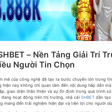
SHBET – Nền Tảng Giải Trí T
iều Người Tin Chọn
h mẽ của công nghệ đã tạo ra bước chuyển lớn trong lĩnh
g hiện nay không chỉ quan tâm đến nội dung hấp dẫn mà
ập, giao diện thân thiện và sự ổn định trong quá trình s
 đang hoạt động trên thị trường, nhà cái
SHBET
dần tạo
g mang đến trải nghiệm hiện đại và tiện lợi cho người d