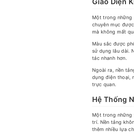
Giao Diện 
Một trong những ư
chuyên mục được 
mà không mất quá
Màu sắc được phố
sử dụng lâu dài. 
tác nhanh hơn.
Ngoài ra, nền tản
dụng điện thoại, 
trực quan.
Hệ Thống N
Một trong những y
trí. Nền tảng khô
thêm nhiều lựa c