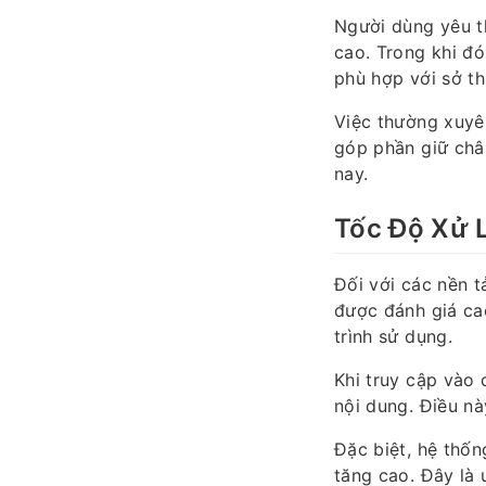
Người dùng yêu th
cao. Trong khi đ
phù hợp với sở th
Việc thường xuyê
góp phần giữ chân
nay.
Tốc Độ Xử 
Đối với các nền t
được đánh giá cao
trình sử dụng.
Khi truy cập vào
nội dung. Điều nà
Đặc biệt, hệ thốn
tăng cao. Đây là