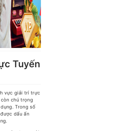
rực Tuyến
 vực giải trí trực
 còn chú trọng
ử dụng. Trong số
 được dấu ấn
ùng.