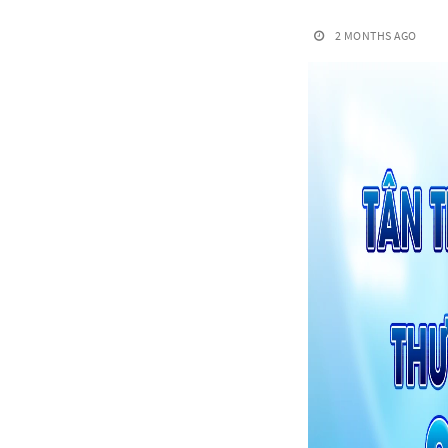
2 MONTHS AGO