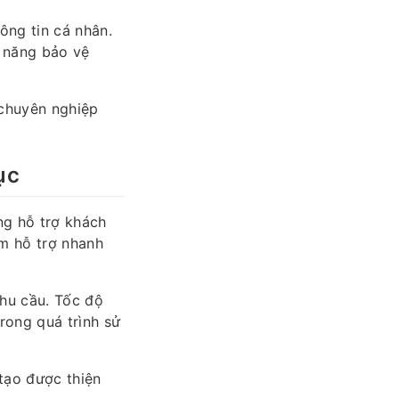
ông tin cá nhân.
 năng bảo vệ
 chuyên nghiệp
ục
ng hỗ trợ khách
m hỗ trợ nhanh
nhu cầu. Tốc độ
rong quá trình sử
tạo được thiện