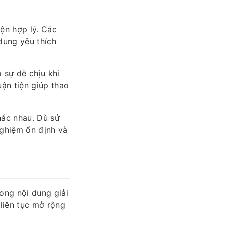
ện hợp lý. Các
dung yêu thích
 sự dễ chịu khi
uận tiện giúp thao
hác nhau. Dù sử
nghiệm ổn định và
ong nội dung giải
 liên tục mở rộng