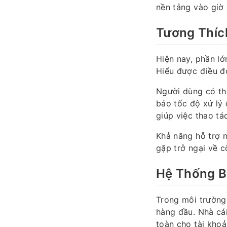
nền tảng vào giờ
Tương Thích
Hiện nay, phần lớ
Hiểu được điều đ
Người dùng có th
bảo tốc độ xử lý 
giúp việc thao tá
Khả năng hỗ trợ n
gặp trở ngại về c
Hệ Thống B
Trong môi trường
hàng đầu. Nhà cá
toàn cho tài kho