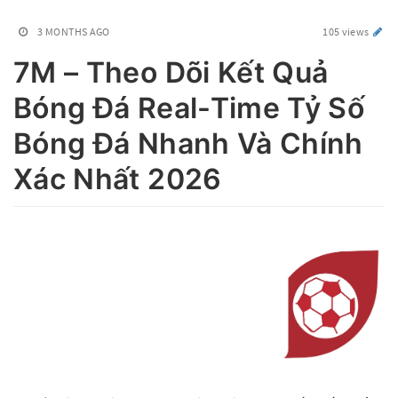
3 MONTHS AGO
105 views
7M – Theo Dõi Kết Quả
Bóng Đá Real-Time Tỷ Số
Bóng Đá Nhanh Và Chính
Xác Nhất 2026