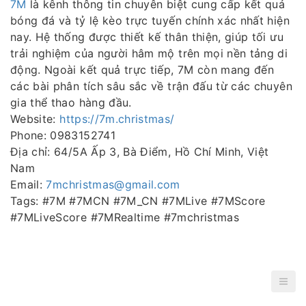
7M
là kênh thông tin chuyên biệt cung cấp kết quả
bóng đá và tỷ lệ kèo trực tuyến chính xác nhất hiện
nay. Hệ thống được thiết kế thân thiện, giúp tối ưu
trải nghiệm của người hâm mộ trên mọi nền tảng di
động. Ngoài kết quả trực tiếp, 7M còn mang đến
các bài phân tích sâu sắc về trận đấu từ các chuyên
gia thể thao hàng đầu.
Website:
https://7m.christmas/
Phone: 0983152741
Địa chỉ: 64/5A Ấp 3, Bà Điểm, Hồ Chí Minh, Việt
Nam
Email:
7mchristmas@gmail.com
Tags: #7M #7MCN #7M_CN #7MLive #7MScore
#7MLiveScore #7MRealtime #7mchristmas