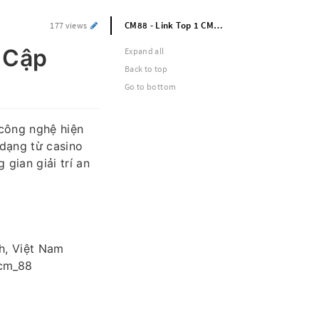
CM88 - Link Top 1 CM88 Tốc Độ Truy Cập Nhanh + 999K
177 views
 Cập
Expand all
Back to top
Go to bottom
 công nghệ hiện
 dạng từ casino
gian giải trí an
h, Việt Nam
cm_88