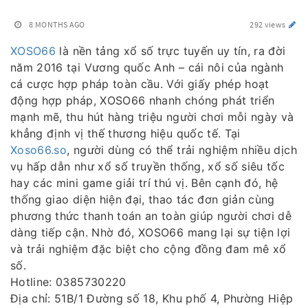
8 MONTHS AGO
292 views
XOSO66
là nền tảng xổ số trực tuyến uy tín, ra đời
năm 2016 tại Vương quốc Anh – cái nôi của ngành
cá cược hợp pháp toàn cầu. Với giấy phép hoạt
động hợp pháp, XOSO66 nhanh chóng phát triển
mạnh mẽ, thu hút hàng triệu người chơi mỗi ngày và
khẳng định vị thế thương hiệu quốc tế. Tại
Xoso66.so
, người dùng có thể trải nghiệm nhiều dịch
vụ hấp dẫn như xổ số truyền thống, xổ số siêu tốc
hay các mini game giải trí thú vị. Bên cạnh đó, hệ
thống giao diện hiện đại, thao tác đơn giản cùng
phương thức thanh toán an toàn giúp người chơi dễ
dàng tiếp cận. Nhờ đó, XOSO66 mang lại sự tiện lợi
và trải nghiệm đặc biệt cho cộng đồng đam mê xổ
số.
Hotline: 0385730220
Địa chỉ: 51B/1 Đường số 18, Khu phố 4, Phường Hiệp