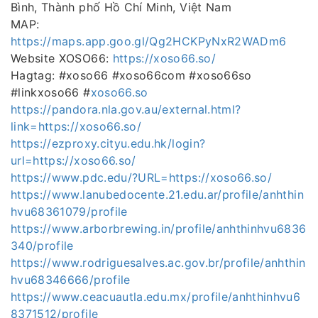
Bình, Thành phố Hồ Chí Minh, Việt Nam
MAP:
https://maps.app.goo.gl/Qg2HCKPyNxR2WADm6
Website XOSO66:
https://xoso66.so/
Hagtag: #xoso66 #xoso66com #xoso66so
#linkxoso66 #
xoso66.so
https://pandora.nla.gov.au/external.html?
link=https://xoso66.so/
https://ezproxy.cityu.edu.hk/login?
url=https://xoso66.so/
https://www.pdc.edu/?URL=https://xoso66.so/
https://www.lanubedocente.21.edu.ar/profile/anhthin
hvu68361079/profile
https://www.arborbrewing.in/profile/anhthinhvu6836
340/profile
https://www.rodriguesalves.ac.gov.br/profile/anhthin
hvu68346666/profile
https://www.ceacuautla.edu.mx/profile/anhthinhvu6
8371512/profile