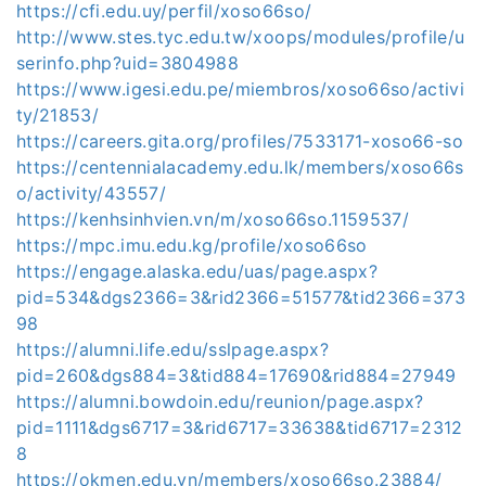
https://cfi.edu.uy/perfil/xoso66so/
http://www.stes.tyc.edu.tw/xoops/modules/profile/u
serinfo.php?uid=3804988
https://www.igesi.edu.pe/miembros/xoso66so/activi
ty/21853/
https://careers.gita.org/profiles/7533171-xoso66-so
https://centennialacademy.edu.lk/members/xoso66s
o/activity/43557/
https://kenhsinhvien.vn/m/xoso66so.1159537/
https://mpc.imu.edu.kg/profile/xoso66so
https://engage.alaska.edu/uas/page.aspx?
pid=534&dgs2366=3&rid2366=51577&tid2366=373
98
https://alumni.life.edu/sslpage.aspx?
pid=260&dgs884=3&tid884=17690&rid884=27949
https://alumni.bowdoin.edu/reunion/page.aspx?
pid=1111&dgs6717=3&rid6717=33638&tid6717=2312
8
https://okmen.edu.vn/members/xoso66so.23884/