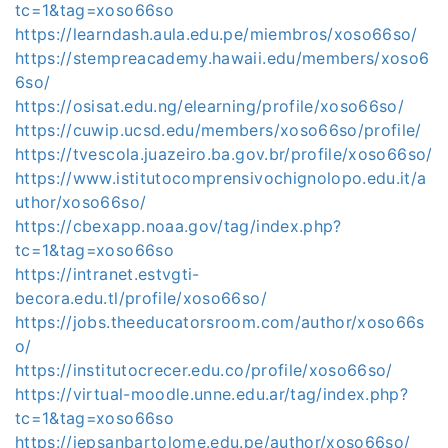
tc=1&tag=xoso66so
https://learndash.aula.edu.pe/miembros/xoso66so/
https://stempreacademy.hawaii.edu/members/xoso6
6so/
https://osisat.edu.ng/elearning/profile/xoso66so/
https://cuwip.ucsd.edu/members/xoso66so/profile/
https://tvescola.juazeiro.ba.gov.br/profile/xoso66so/
https://www.istitutocomprensivochignolopo.edu.it/a
uthor/xoso66so/
https://cbexapp.noaa.gov/tag/index.php?
tc=1&tag=xoso66so
https://intranet.estvgti-
becora.edu.tl/profile/xoso66so/
https://jobs.theeducatorsroom.com/author/xoso66s
o/
https://institutocrecer.edu.co/profile/xoso66so/
https://virtual-moodle.unne.edu.ar/tag/index.php?
tc=1&tag=xoso66so
https://iepsanbartolome.edu.pe/author/xoso66so/