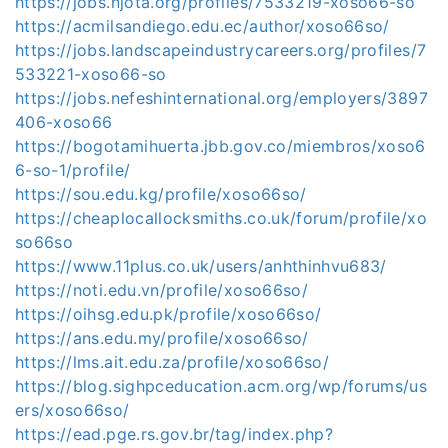
https://jobs.njota.org/profiles/7533219-xoso66-so
https://acmilsandiego.edu.ec/author/xoso66so/
https://jobs.landscapeindustrycareers.org/profiles/7
533221-xoso66-so
https://jobs.nefeshinternational.org/employers/3897
406-xoso66
https://bogotamihuerta.jbb.gov.co/miembros/xoso6
6-so-1/profile/
https://sou.edu.kg/profile/xoso66so/
https://cheaplocallocksmiths.co.uk/forum/profile/xo
so66so
https://www.11plus.co.uk/users/anhthinhvu683/
https://noti.edu.vn/profile/xoso66so/
https://oihsg.edu.pk/profile/xoso66so/
https://ans.edu.my/profile/xoso66so/
https://lms.ait.edu.za/profile/xoso66so/
https://blog.sighpceducation.acm.org/wp/forums/us
ers/xoso66so/
https://ead.pge.rs.gov.br/tag/index.php?