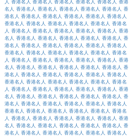
人
香港名人
香港名人
香港名人
香港名人
香港名人
香港
名人
香港名人
香港名人
香港名人
香港名人
香港名人
香
港名人
香港名人
香港名人
香港名人
香港名人
香港名人
香港名人
香港名人
香港名人
香港名人
香港名人
香港名
人
香港名人
香港名人
香港名人
香港名人
香港名人
香港
名人
香港名人
香港名人
香港名人
香港名人
香港名人
香
港名人
香港名人
香港名人
香港名人
香港名人
香港名人
香港名人
香港名人
香港名人
香港名人
香港名人
香港名
人
香港名人
香港名人
香港名人
香港名人
香港名人
香港
名人
香港名人
香港名人
香港名人
香港名人
香港名人
香
港名人
香港名人
香港名人
香港名人
香港名人
香港名人
香港名人
香港名人
香港名人
香港名人
香港名人
香港名
人
香港名人
香港名人
香港名人
香港名人
香港名人
香港
名人
香港名人
香港名人
香港名人
香港名人
香港名人
香
港名人
香港名人
香港名人
香港名人
香港名人
香港名人
香港名人
香港名人
香港名人
香港名人
香港名人
香港名
人
香港名人
香港名人
香港名人
香港名人
香港名人
香港
名人
香港名人
香港名人
香港名人
香港名人
香港名人
香
港名人
香港名人
香港名人
香港名人
香港名人
香港名人