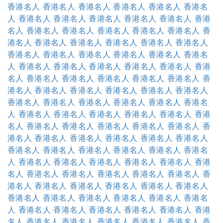
香港名人
香港名人
香港名人
香港名人
香港名人
香港名
人
香港名人
香港名人
香港名人
香港名人
香港名人
香港
名人
香港名人
香港名人
香港名人
香港名人
香港名人
香
港名人
香港名人
香港名人
香港名人
香港名人
香港名人
香港名人
香港名人
香港名人
香港名人
香港名人
香港名
人
香港名人
香港名人
香港名人
香港名人
香港名人
香港
名人
香港名人
香港名人
香港名人
香港名人
香港名人
香
港名人
香港名人
香港名人
香港名人
香港名人
香港名人
香港名人
香港名人
香港名人
香港名人
香港名人
香港名
人
香港名人
香港名人
香港名人
香港名人
香港名人
香港
名人
香港名人
香港名人
香港名人
香港名人
香港名人
香
港名人
香港名人
香港名人
香港名人
香港名人
香港名人
香港名人
香港名人
香港名人
香港名人
香港名人
香港名
人
香港名人
香港名人
香港名人
香港名人
香港名人
香港
名人
香港名人
香港名人
香港名人
香港名人
香港名人
香
港名人
香港名人
香港名人
香港名人
香港名人
香港名人
香港名人
香港名人
香港名人
香港名人
香港名人
香港名
人
香港名人
香港名人
香港名人
香港名人
香港名人
香港
名人
香港名人
香港名人
香港名人
香港名人
香港名人
香