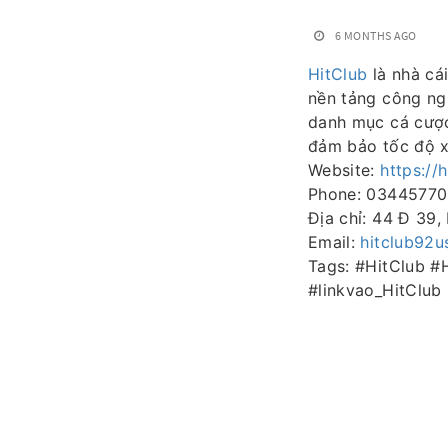
6 MONTHS AGO
HitClub
là nhà cái
nền tảng công ngh
danh mục cá cược
đảm bảo tốc độ xử
Website:
https://
Phone: 0344577
Địa chỉ: 44 Đ 39
Email:
hitclub92
Tags: #HitClub #
#linkvao_HitClub