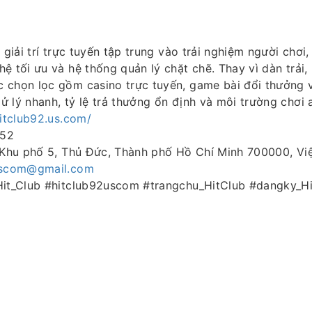
 giải trí trực tuyến tập trung vào trải nghiệm người chơi,
ệ tối ưu và hệ thống quản lý chặt chẽ. Thay vì dàn trải
 chọn lọc gồm casino trực tuyến, game bài đổi thưởng v
 lý nhanh, tỷ lệ trả thưởng ổn định và môi trường chơi 
hitclub92.us.com/
052
, Khu phố 5, Thủ Đức, Thành phố Hồ Chí Minh 700000, V
uscom@gmail.com
Hit_Club #hitclub92uscom #trangchu_HitClub #dangky_H