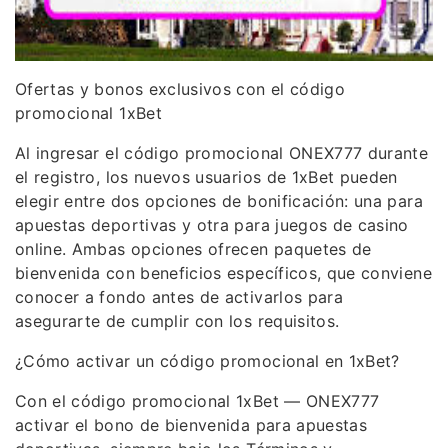
Ofertas y bonos exclusivos con el código
promocional 1xBet
Al ingresar el código promocional ONEX777 durante
el registro, los nuevos usuarios de 1xBet pueden
elegir entre dos opciones de bonificación: una para
apuestas deportivas y otra para juegos de casino
online. Ambas opciones ofrecen paquetes de
bienvenida con beneficios específicos, que conviene
conocer a fondo antes de activarlos para
asegurarte de cumplir con los requisitos.
¿Cómo activar un código promocional en 1xBet?
Con el código promocional 1xBet — ONEX777
activar el bono de bienvenida para apuestas