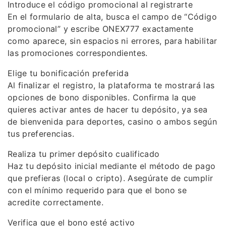
Introduce el código promocional al registrarte
En el formulario de alta, busca el campo de “Código
promocional” y escribe ONEX777 exactamente
como aparece, sin espacios ni errores, para habilitar
las promociones correspondientes.
Elige tu bonificación preferida
Al finalizar el registro, la plataforma te mostrará las
opciones de bono disponibles. Confirma la que
quieres activar antes de hacer tu depósito, ya sea
de bienvenida para deportes, casino o ambos según
tus preferencias.
Realiza tu primer depósito cualificado
Haz tu depósito inicial mediante el método de pago
que prefieras (local o cripto). Asegúrate de cumplir
con el mínimo requerido para que el bono se
acredite correctamente.
Verifica que el bono esté activo