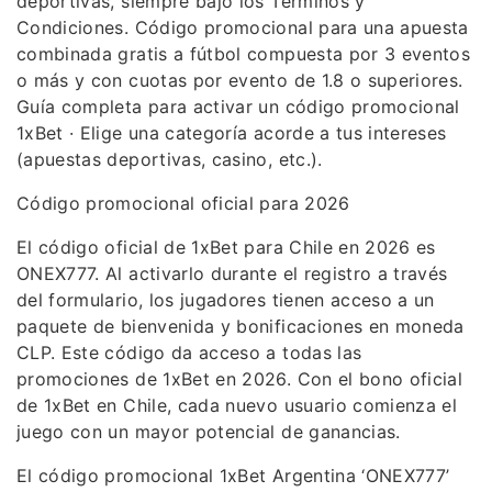
deportivas, siempre bajo los Términos y
Condiciones. Código promocional para una apuesta
combinada gratis a fútbol compuesta por 3 eventos
o más y con cuotas por evento de 1.8 o superiores.
Guía completa para activar un código promocional
1xBet · Elige una categoría acorde a tus intereses
(apuestas deportivas, casino, etc.).
Código promocional oficial para 2026
El código oficial de 1xBet para Chile en 2026 es
ONEX777. Al activarlo durante el registro a través
del formulario, los jugadores tienen acceso a un
paquete de bienvenida y bonificaciones en moneda
CLP. Este código da acceso a todas las
promociones de 1xBet en 2026. Con el bono oficial
de 1xBet en Chile, cada nuevo usuario comienza el
juego con un mayor potencial de ganancias.
El código promocional 1xBet Argentina ‘ONEX777’