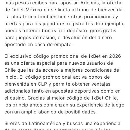
más pesos recibes para apostar. Además, la oferta
de 1xbet México no se limita al bono de bienvenida.
La plataforma también tiene otras promociones y
ofertas para los jugadores registrados. Por ejemplo,
puedes obtener bonos por depósito, giros gratis
para juegos de casino, o devolución del dinero
apostado en caso de empate.
El exclusivo código promocional de 1xBet en 2026
es una oferta especial para nuevos usuarios de
Chile que les da acceso a mejores condiciones de
inicio. El código promocional activa bonos de
bienvenida en CLP y permite obtener ventajas
adicionales tanto en apuestas deportivas como en
el casino. Gracias al mejor código de 1xBet Chile,
los principiantes comienzan su experiencia de juego
con un amplio abanico de posibilidades.
Si eres de Latinoamérica y buscas una experiencia