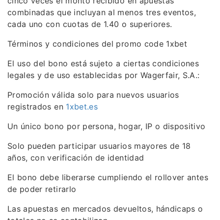
cinco veces el monto recibido en apuestas
combinadas que incluyan al menos tres eventos,
cada uno con cuotas de 1.40 o superiores.
Términos y condiciones del promo code 1xbet
El uso del bono está sujeto a ciertas condiciones
legales y de uso establecidas por Wagerfair, S.A.:
Promoción válida solo para nuevos usuarios
registrados en
1xbet.es
Un único bono por persona, hogar, IP o dispositivo
Solo pueden participar usuarios mayores de 18
años, con verificación de identidad
El bono debe liberarse cumpliendo el rollover antes
de poder retirarlo
Las apuestas en mercados devueltos, hándicaps o