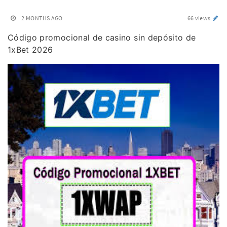
2 MONTHS AGO
66 views
Código promocional de casino sin depósito de
1xBet 2026