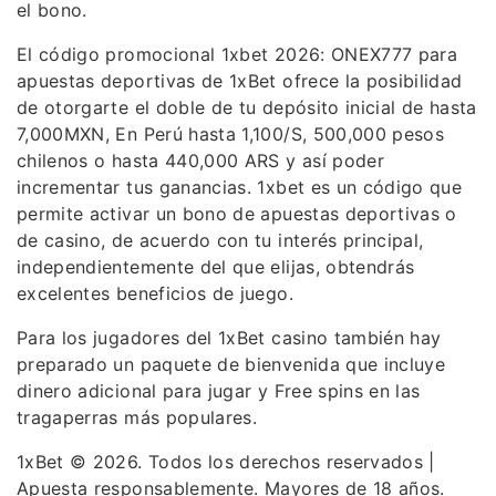
el bono.
El código promocional 1xbet 2026: ONEX777 para
apuestas deportivas de 1xBet ofrece la posibilidad
de otorgarte el doble de tu depósito inicial de hasta
7,000MXN, En Perú hasta 1,100/S, 500,000 pesos
chilenos o hasta 440,000 ARS y así poder
incrementar tus ganancias. 1xbet es un código que
permite activar un bono de apuestas deportivas o
de casino, de acuerdo con tu interés principal,
independientemente del que elijas, obtendrás
excelentes beneficios de juego.
Para los jugadores del 1xBet casino también hay
preparado un paquete de bienvenida que incluye
dinero adicional para jugar y Free spins en las
tragaperras más populares.
1xBet © 2026. Todos los derechos reservados |
Apuesta responsablemente. Mayores de 18 años.