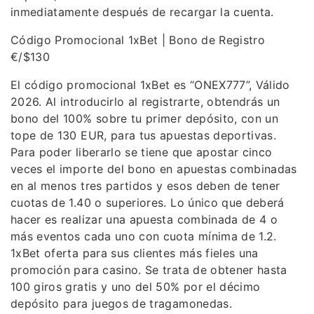
inmediatamente después de recargar la cuenta.
Código Promocional 1xBet | Bono de Registro
€/$130
El código promocional 1xBet es “ONEX777”, Válido
2026. Al introducirlo al registrarte, obtendrás un
bono del 100% sobre tu primer depósito, con un
tope de 130 EUR, para tus apuestas deportivas.
Para poder liberarlo se tiene que apostar cinco
veces el importe del bono en apuestas combinadas
en al menos tres partidos y esos deben de tener
cuotas de 1.40 o superiores. Lo único que deberá
hacer es realizar una apuesta combinada de 4 o
más eventos cada uno con cuota mínima de 1.2.
1xBet oferta para sus clientes más fieles una
promoción para casino. Se trata de obtener hasta
100 giros gratis y uno del 50% por el décimo
depósito para juegos de tragamonedas.