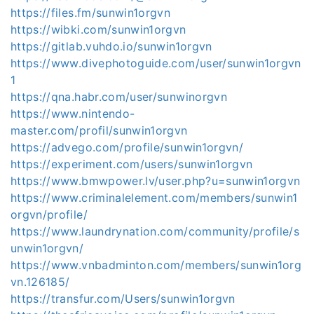
https://files.fm/sunwin1orgvn
https://wibki.com/sunwin1orgvn
https://gitlab.vuhdo.io/sunwin1orgvn
https://www.divephotoguide.com/user/sunwin1orgvn
1
https://qna.habr.com/user/sunwinorgvn
https://www.nintendo-
master.com/profil/sunwin1orgvn
https://advego.com/profile/sunwin1orgvn/
https://experiment.com/users/sunwin1orgvn
https://www.bmwpower.lv/user.php?u=sunwin1orgvn
https://www.criminalelement.com/members/sunwin1
orgvn/profile/
https://www.laundrynation.com/community/profile/s
unwin1orgvn/
https://www.vnbadminton.com/members/sunwin1org
vn.126185/
https://transfur.com/Users/sunwin1orgvn