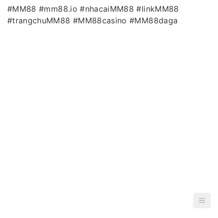
#MM88 #mm88.io #nhacaiMM88 #linkMM88
#trangchuMM88 #MM88casino #MM88daga