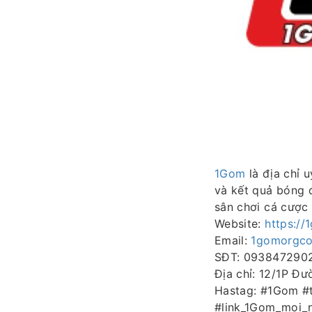
1Gom
là địa chỉ u
và kết quả bóng 
sân chơi cá cược 
Website:
https:/
Email:
1gomorgc
SĐT: 093847290
Địa chỉ: 12/1P Đ
Hastag: #1Gom 
#link_1Gom_moi_