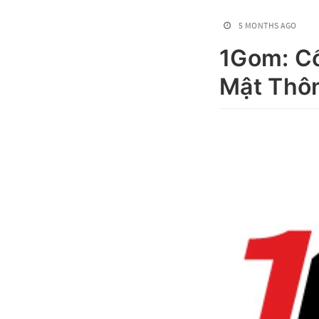
5 MONTHS AGO
1Gom: Cổ
Mật Thôn