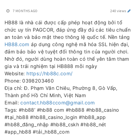
7 MONTHS AGO
240 views
HB88 là nhà cái được cấp phép hoạt động bởi tổ
chức uy tín PAGCOR, đáp ứng đầy đủ các tiêu chuẩn
an toàn và bảo mật theo thông lệ quốc tế. Nền tảng
HB88.com
áp dụng công nghệ mã hóa SSL hiện đại,
đảm bảo bảo vệ tuyệt đối thông tin của người chơi.
Nhờ đó, người dùng hoàn toàn có thể yên tâm tham
gia và trải nghiệm tại HB888 mỗi ngày
Website:
https://hb88c.com/
Phone: 0398203460
Địa chỉ: Đ. Phạm Văn Chiêu, Phường 8, Gò Vấp,
Thành phố Hồ Chí Minh, Việt Nam
Email:
contact.hb88ccom@gmail.com
Tags: #hb88’ #hb88 com #hb888 #hb88_casino
#tại_hb88 #hb88_casino_login #hb88_app
#hb88_đăng_nhập #hb88_cskh #hb88_nét
#app_hb88 #tải_hb88_com