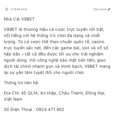
A YEAR AGO
254 views
Nhà Cái V9BET
V9BET là thương hiệu cá cược trực tuyến nổi bật,
nổi tiếng với hệ thống trò chơi đa dạng và chất
lượng. Từ cá cược thể thao chuẩn quốc tế, casino
trực tuyến sắc nét, đến các game bài, slot và xổ số
hấp dẫn – tất cả đều được tối ưu cho trải nghiệm
người dùng. Với công nghệ bảo mật tiên tiến, giao
dịch tài chính nhanh gọn và minh bạch, V9BET mang
lại sự yên tâm tuyệt đối cho người chơi.
Thông tin liên hệ:
Địa Chỉ: 45 QL1A, An Hiệp, Châu Thành, Đồng Nai,
Việt Nam
Số Điện Thoại : 0924 471 462