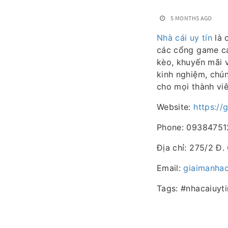
5 MONTHS AGO
Nhà cái uy tín
là 
các cổng game cá
kèo, khuyến mãi 
kinh nghiệm, chún
cho mọi thành viê
Website:
https://
Phone: 09384751
Địa chỉ: 275/2 Đ
Email:
giaimanha
Tags: #nhacaiuyt