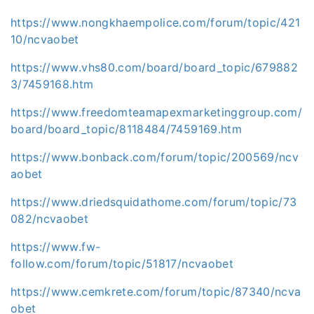
https://www.nongkhaempolice.com/forum/topic/421
10/ncvaobet
https://www.vhs80.com/board/board_topic/679882
3/7459168.htm
https://www.freedomteamapexmarketinggroup.com/
board/board_topic/8118484/7459169.htm
https://www.bonback.com/forum/topic/200569/ncv
aobet
https://www.driedsquidathome.com/forum/topic/73
082/ncvaobet
https://www.fw-
follow.com/forum/topic/51817/ncvaobet
https://www.cemkrete.com/forum/topic/87340/ncva
obet