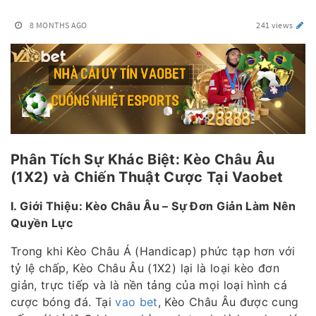
8 MONTHS AGO
241 views
Phân Tích Sự Khác Biệt: Kèo Châu Âu
(1X2) và Chiến Thuật Cược Tại Vaobet
I. Giới Thiệu: Kèo Châu Âu – Sự Đơn Giản Làm Nên
Quyền Lực
Trong khi Kèo Châu Á (Handicap) phức tạp hơn với
tỷ lệ chấp, Kèo Châu Âu (1X2) lại là loại kèo đơn
giản, trực tiếp và là nền tảng của mọi loại hình cá
cược bóng đá. Tại
vao bet
, Kèo Châu Âu được cung