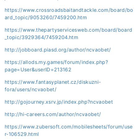
https://www.crossroadsbaitandtackle.com/board/bo
ard_topic/9053260/7459200.htm
https://www.thepartyservicesweb.com/board/board
_topic/3929364/7459204.htm
http://jobboard.piasd.org/author/ncvaobet/
https://allods.my.games/forum/index.php?
page=User&userID=213162
https://www.fantasyplanet.cz/diskuzni-
fora/users/ncvaobet/
http://gojourney.xsrv.jp/index.php?ncvaobet
http://hi-careers.com/author/ncvaobet/
https://www.zubersoft.com/mobilesheets/forum/use
r-106529.html