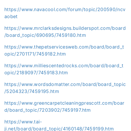
https://www.navacool.com/forum/topic/200590/ncv
aobet
https://www.mrclarksdesigns.builderspot.com/board
/board_topic/690695/7459180.htm
https://www.thepetservicesweb.com/board/board_t
opic/2701171/7459182.htm
https://www.milliescentedrocks.com/board/board_t
opic/2189097/7459183.htm
https://www.wordsdomatter.com/board/board_topic
/5204323/7459195.htm
https://www.greencarpetcleaningprescott.com/boar
d/board_topic/7203902/7459197.htm
https://www.tai-
ji.net/board/board_topic/4160148/7459199.htm